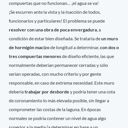
compuertas que no funcionan… ¡el agua se va!
¡Se escurren ante la vista y la inacción de todos,
funcionarios y particulares! El problema se puede
resolver con una obra de poca envergadura
, a
condición de estar bien diseñada. Se trataría de
un muro
de hormigón macizo
de longitud a determinar,
con dos o
tres compuertas menores
de diseño eficiente, las que
normalmente deberían permanecer cerradas y sólo
serían operadas, con mucho criterio y por gente
responsable, en caso de extrema necesidad. Este muro
debería
trabajar por desborde
y podría tener una cota
de coronamiento lo más elevada posible, sin llegar a
comprometer las costas de la laguna. En épocas
normales se podría contener un nivel de agua algo
superior a la media (a determinar en base a un