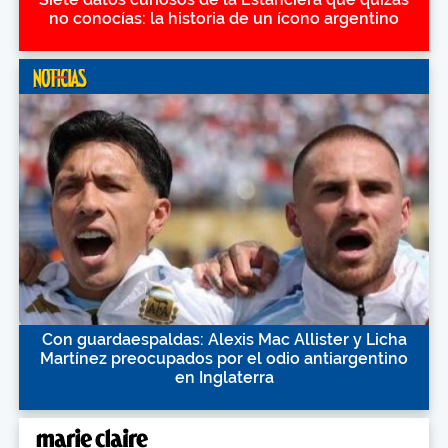
no conocías: la historia de un ícono argentino
Con guardaespaldas: Alexis Mac Allister y Licha
Martínez preocupados por el odio antiargentino
en Inglaterra