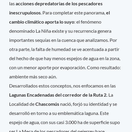
las
acciones depredatorias de los pescadores
inescrupulosos
. Para completar este panorama,
el
cambio climático aporta lo suyo
: el fenómeno
denominado La Niña existe y su recurrencia genera
importantes sequías en la cuenca que analizamos. Por
otra parte, la falta de humedad se ve acentuada a partir
del hecho de que hay menos espejos de agua en la zona,
con un menor aporte por evaporación. Como resultado:
ambiente más seco aún.
Desarrollados estos conceptos, nos enfocamos en las
Lagunas Encadenadas del corredor de la Ruta 2.
La
Localidad de
Chascomús
nació, forjó su identidad y se
desarrolló en torno a su emblemática laguna. Este
espejo de agua, con sus casi 3.000 ha de superficie supo
ser La Meca de los pescadores del pejerrey hace