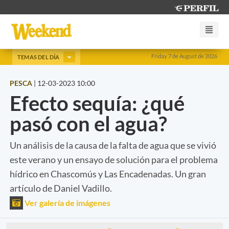
Friday 7 de August de 2026
TEMAS DEL DÍA
PESCA
|
12-03-2023 10:00
Efecto sequía: ¿qué
pasó con el agua?
Un análisis de la causa de la falta de agua que se vivió
este verano y un ensayo de solución para el problema
hídrico en Chascomús y Las Encadenadas. Un gran
artículo de Daniel Vadillo.
Ver galería de imágenes