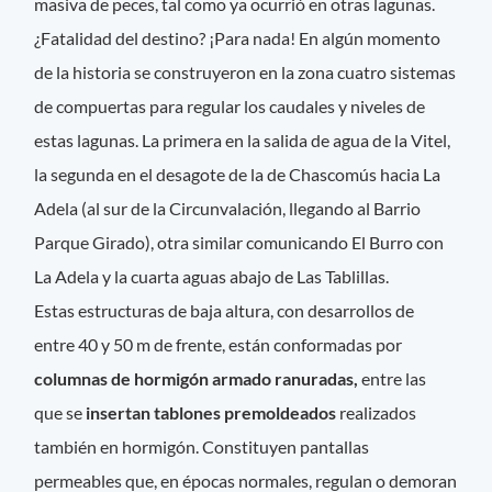
masiva de peces, tal como ya ocurrió en otras lagunas.
¿Fatalidad del destino? ¡Para nada! En algún momento
de la historia se construyeron en la zona cuatro sistemas
de compuertas para regular los caudales y niveles de
estas lagunas. La primera en la salida de agua de la Vitel,
la segunda en el desagote de la de Chascomús hacia La
Adela (al sur de la Circunvalación, llegando al Barrio
Parque Girado), otra similar comunicando El Burro con
La Adela y la cuarta aguas abajo de Las Tablillas.
Estas estructuras de baja altura, con desarrollos de
entre 40 y 50 m de frente, están conformadas por
columnas de hormigón armado ranuradas,
entre las
que se
insertan tablones premoldeados
realizados
también en hormigón. Constituyen pantallas
permeables que, en épocas normales, regulan o demoran