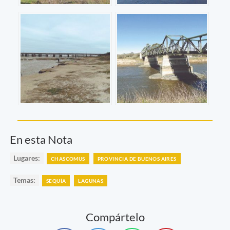
En esta Nota
Lugares:
CHASCOMUS
PROVINCIA DE BUENOS AIRES
Temas:
SEQUÍA
LAGUNAS
Compártelo