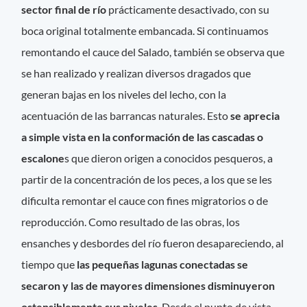
sector final de río
prácticamente desactivado, con su
boca original totalmente embancada. Si continuamos
remontando el cauce del Salado, también se observa que
se han realizado y realizan diversos dragados que
generan bajas en los niveles del lecho, con la
acentuación de las barrancas naturales. Esto
se aprecia
a simple vista en la conformación de las cascadas o
escalone
s que dieron origen a conocidos pesqueros, a
partir de la concentración de los peces, a los que se les
dificulta remontar el cauce con fines migratorios o de
reproducción. Como resultado de las obras, los
ensanches y desbordes del río fueron desapareciendo, al
tiempo que
las pequeñas lagunas conectadas se
secaron y las de mayores dimensiones disminuyeron
ostensiblemente sus niveles
. Desde el punto de vista