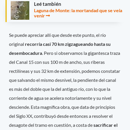
Leé también
Laguna de Monte: la mortandad que se veía
venir
Se puede apreciar allí que desde este punto, el río
original
recorría casi 70 km zigzagueando hasta su
desembocadura
. Pero si observamos la gigantesca traza
del Canal 15 con sus 100 m de ancho, sus riberas
rectilíneas y sus 32 km de extensión, podemos constatar
que salvando el mismo desnivel, la pendiente del canal
es más del doble que la del antiguo río, con lo que la
corriente de agua se acelera notoriamente y su nivel
desciende. Esta magnífica obra, que data de principios
del Siglo XX, contribuyó desde entonces a resolver el
desagote del tramo en cuestión, a costa de
sacrificar el