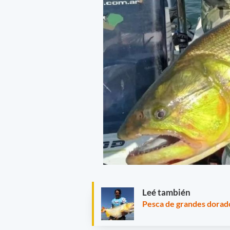
Leé también
Pesca de grandes dorad