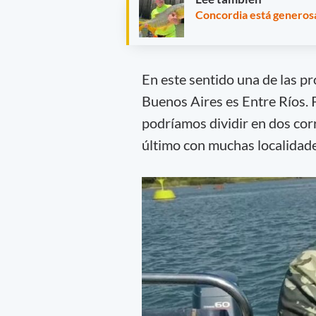
Concordia está generosa
En este sentido una de las pr
Buenos Aires es Entre Ríos. 
podríamos dividir en dos corr
último con muchas localidad