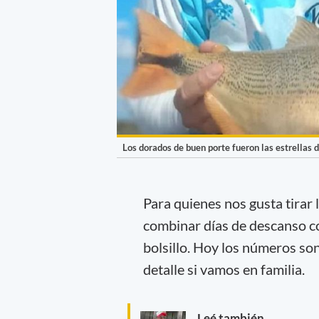
Los dorados de buen porte fueron las estrellas 
Para quienes nos gusta tirar
combinar días de descanso co
bolsillo. Hoy los números so
detalle si vamos en familia.
Leé también