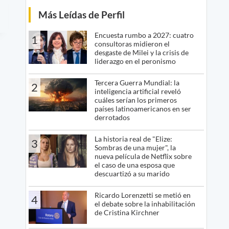
Más Leídas de Perfil
Encuesta rumbo a 2027: cuatro
1
consultoras midieron el
desgaste de Milei y la crisis de
liderazgo en el peronismo
Tercera Guerra Mundial: la
2
inteligencia artificial reveló
cuáles serían los primeros
países latinoamericanos en ser
derrotados
La historia real de "Elize:
3
Sombras de una mujer", la
nueva película de Netflix sobre
el caso de una esposa que
descuartizó a su marido
Ricardo Lorenzetti se metió en
4
el debate sobre la inhabilitación
de Cristina Kirchner