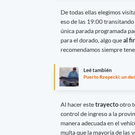
De todas ellas elegimos visit
eso de las 19:00 transitando 
única parada programada par
para el dorado, algo que
al f
recomendamos siempre tener 
Leé también
Puerto Rzepecki: un des
Al hacer este
trayecto
otro t
control de ingreso a la provin
manera adecuada en el vehí
multa que la mayoría de las 