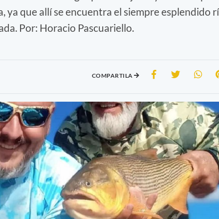
a, ya que allí se encuentra el siempre esplendido r
da. Por: Horacio Pascuariello.
COMPARTILA