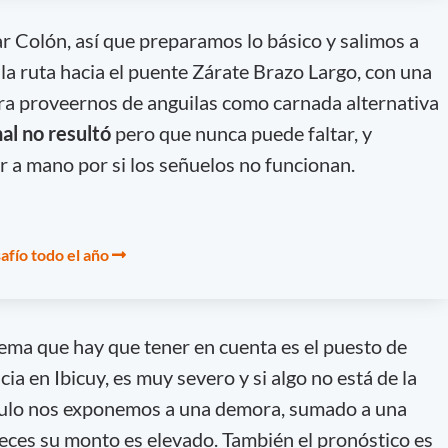
ar Colón, así que preparamos lo básico y salimos a
la ruta hacia el puente Zárate Brazo Largo, con una
a proveernos de anguilas como carnada alternativa
inal no resultó
pero que nunca puede faltar, y
a mano por si los señuelos no funcionan.
afío todo el año
ema que hay que tener en cuenta es el puesto de
cia en Ibicuy, es muy severo y si algo no está de la
culo nos exponemos a una demora, sumado a una
veces su monto es elevado. También el pronóstico es