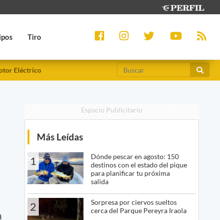
ipos
Tiro
tor Eléctrico
Espacio Publicitario
Más Leídas
Dónde pescar en agosto: 150
1
destinos con el estado del pique
para planificar tu próxima
salida
Sorpresa por ciervos sueltos
2
cerca del Parque Pereyra Iraola
a