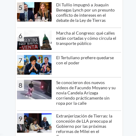
Di Tullio impugnó a Joaquín
5
Benegas Lynch por un presunto
conflicto de intereses en el
debate de la Ley de Tierras
Marcha al Congreso: qué calles
6
están cortadas y cómo circula el
transporte público
El Tertuliano prefiere quedarse
7
con el poder
Se conocieron dos nuevos
8
videos de Facundo Moyano y su
novia Candela Arizaga
corriendo prácticamente sin
ropa por la calle
Extranjerización de Tierras: la
9
concesión de LLA preocupa al
Gobierno por las próximas
reformas de Milei en el