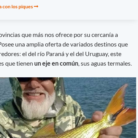
 con los piques
ovincias que más nos ofrece por su cercanía a
Posee una amplia oferta de variados destinos que
edores: el del río Paraná y el del Uruguay, este
es que tienen
un eje en común
, sus aguas termales.