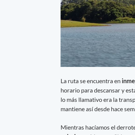
La ruta se encuentra en
inme
horario para descansar y esta
lo más llamativo era la trans
mantiene así desde hace sema
Mientras hacíamos el derrote