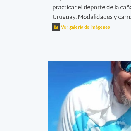
practicar el deporte de la cañ
Uruguay. Modalidades y carna
Ver galería de imágenes