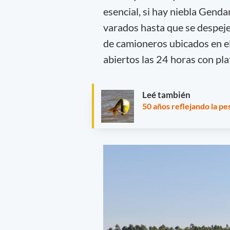
esencial, si hay niebla Gend
varados hasta que se despeje
de camioneros ubicados en el
abiertos las 24 horas con pla
Leé también
50 años reflejando la p