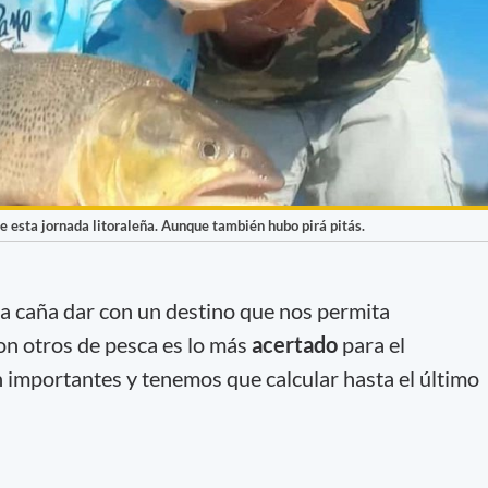
de esta jornada litoraleña. Aunque también hubo pirá pitás.
 la caña dar con un destino que nos permita
n otros de pesca es lo más
acertado
para el
n importantes y tenemos que calcular hasta el último