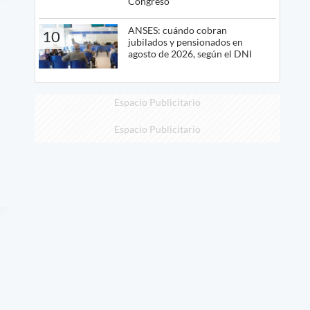
Congreso
ANSES: cuándo cobran
10
jubilados y pensionados en
agosto de 2026, según el DNI
Espacio Publicitario
Espacio Publicitario