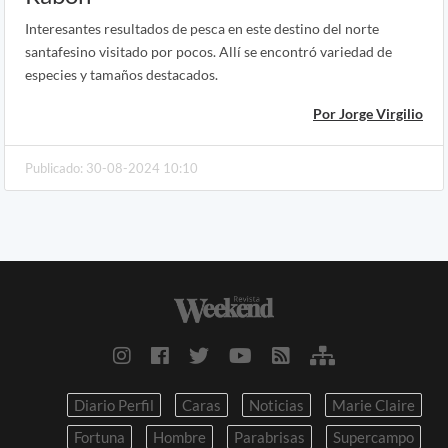
Interesantes resultados de pesca en este destino del norte
santafesino visitado por pocos. Allí se encontró variedad de
especies y tamaños destacados.
Por Jorge Virgilio
Publicado: 30-08-2024 10:10
Diario Perfil
Caras
Noticias
Marie Claire
Fortuna
Hombre
Parabrisas
Supercampo