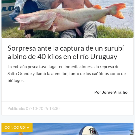
Sorpresa ante la captura de un surubí
albino de 40 kilos en el río Uruguay
La extraña pesca tuvo lugar en inmediaciones a la represa de
Salto Grande y llamó la atención, tanto de los cañófilos como de
biólogos.
Por Jorge Virgilio
Publicado: 07-10-2025 18:30
CONCORDIA