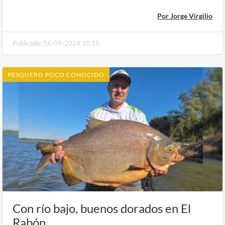
Por Jorge Virgilio
Publicado: 16-09-2024 10:15
PESQUERO POCO CONOCIDO
Con río bajo, buenos dorados en El
Rabón