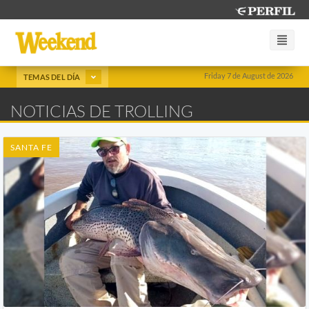
Friday 7 de August de 2026
TEMAS DEL DÍA
NOTICIAS DE TROLLING
SANTA FE