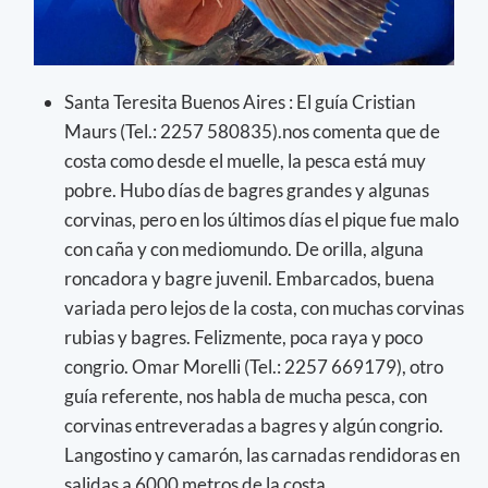
Santa Teresita Buenos Aires : El guía Cristian
Maurs (Tel.: 2257 580835).nos comenta que de
costa como desde el muelle, la pesca está muy
pobre. Hubo días de bagres grandes y algunas
corvinas, pero en los últimos días el pique fue malo
con caña y con mediomundo. De orilla, alguna
roncadora y bagre juvenil. Embarcados, buena
variada pero lejos de la costa, con muchas corvinas
rubias y bagres. Felizmente, poca raya y poco
congrio. Omar Morelli (Tel.: 2257 669179), otro
guía referente, nos habla de mucha pesca, con
corvinas entreveradas a bagres y algún congrio.
Langostino y camarón, las carnadas rendidoras en
salidas a 6000 metros de la costa.