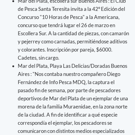
Mar del Plata, escollera sur Buenos Aires : El Club
de Pesca Santa Teresita invita a la 42º Edición del
Concurso "10 Horas de Pesca" a la Americana,
concurso que tendrá lugar el 26 de marzo en
Escollera Sur. A la cantidad de piezas, con camarón
y pejerrey como carnadas, permitiéndose aditivos
y colorantes. Inscripción por pareja, $6000.
Cadetes, sin cargo.
Mar del Plata, Playa Las Delicias/Doradas Buenos
Aires : "Nos contaba nuestro compañero Diego
Fernández de Info Pesca MDQ, la captura el
pasado fin de semana, por parte de pescadores
deportivos de Mar del Plata de un ejemplar de una
morena de la familia Muraenidae, en la zona norte
de la ciudad. A fin de identificar a qué especie
correspondía el ejemplar, los pescadores se
comunicaron con distintos medios especializados