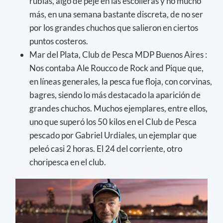
rubias, algo de peje en las escolleras y no mucho
más, en una semana bastante discreta, de no ser
por los grandes chuchos que salieron en ciertos
puntos costeros.
Mar del Plata, Club de Pesca MDP Buenos Aires :
Nos contaba Ale Roucco de Rock and Pique que,
en líneas generales, la pesca fue floja, con corvinas,
bagres, siendo lo más destacado la aparición de
grandes chuchos. Muchos ejemplares, entre ellos,
uno que superó los 50 kilos en el Club de Pesca
pescado por Gabriel Urdiales, un ejemplar que
peleó casi 2 horas. El 24 del corriente, otro
choripesca en el club.