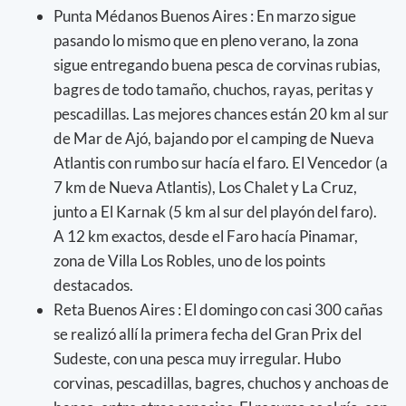
Punta Médanos Buenos Aires : En marzo sigue
pasando lo mismo que en pleno verano, la zona
sigue entregando buena pesca de corvinas rubias,
bagres de todo tamaño, chuchos, rayas, peritas y
pescadillas. Las mejores chances están 20 km al sur
de Mar de Ajó, bajando por el camping de Nueva
Atlantis con rumbo sur hacía el faro. El Vencedor (a
7 km de Nueva Atlantis), Los Chalet y La Cruz,
junto a El Karnak (5 km al sur del playón del faro).
A 12 km exactos, desde el Faro hacía Pinamar,
zona de Villa Los Robles, uno de los points
destacados.
Reta Buenos Aires : El domingo con casi 300 cañas
se realizó allí la primera fecha del Gran Prix del
Sudeste, con una pesca muy irregular. Hubo
corvinas, pescadillas, bagres, chuchos y anchoas de