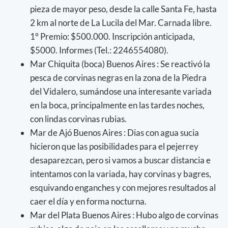
pieza de mayor peso, desde la calle Santa Fe, hasta
2 km al norte de La Lucila del Mar. Carnada libre.
1° Premio: $500.000. Inscripción anticipada,
$5000. Informes (Tel.: 2246554080).
Mar Chiquita (boca) Buenos Aires : Se reactivó la
pesca de corvinas negras en la zona de la Piedra
del Vidalero, sumándose una interesante variada
en la boca, principalmente en las tardes noches,
con lindas corvinas rubias.
Mar de Ajó Buenos Aires : Dias con agua sucia
hicieron que las posibilidades para el pejerrey
desaparezcan, pero si vamos a buscar distancia e
intentamos con la variada, hay corvinas y bagres,
esquivando enganches y con mejores resultados al
caer el día y en forma nocturna.
Mar del Plata Buenos Aires : Hubo algo de corvinas