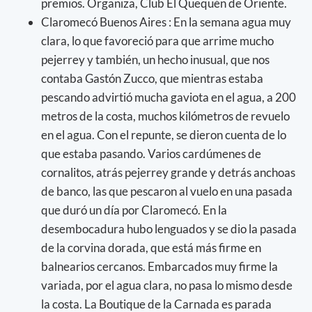
premios. Organiza, Club El Quequén de Oriente.
Claromecó Buenos Aires : En la semana agua muy
clara, lo que favoreció para que arrime mucho
pejerrey y también, un hecho inusual, que nos
contaba Gastón Zucco, que mientras estaba
pescando advirtió mucha gaviota en el agua, a 200
metros de la costa, muchos kilómetros de revuelo
en el agua. Con el repunte, se dieron cuenta de lo
que estaba pasando. Varios cardúmenes de
cornalitos, atrás pejerrey grande y detrás anchoas
de banco, las que pescaron al vuelo en una pasada
que duró un día por Claromecó. En la
desembocadura hubo lenguados y se dio la pasada
de la corvina dorada, que está más firme en
balnearios cercanos. Embarcados muy firme la
variada, por el agua clara, no pasa lo mismo desde
la costa. La Boutique de la Carnada es parada