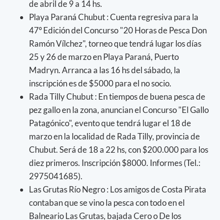
de abril de 9 a 14 hs.
Playa Paraná Chubut : Cuenta regresiva para la
47º Edición del Concurso "20 Horas de Pesca Don
Ramón Vílchez", torneo que tendrá lugar los días
25 y 26 de marzo en Playa Paraná, Puerto
Madryn. Arranca a las 16 hs del sábado, la
inscripción es de $5000 para el no socio.
Rada Tilly Chubut : En tiempos de buena pesca de
pez gallo en la zona, anuncian el Concurso "El Gallo
Patagónico", evento que tendrá lugar el 18 de
marzo en la localidad de Rada Tilly, provincia de
Chubut. Será de 18 a 22 hs, con $200.000 para los
diez primeros. Inscripción $8000. Informes (Tel.:
2975041685).
Las Grutas Río Negro : Los amigos de Costa Pirata
contaban que se vino la pesca con todo en el
Balneario Las Grutas, bajada Cero o De los