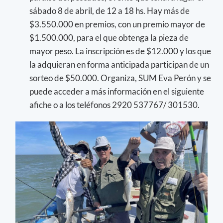
sábado 8 de abril, de 12 a 18 hs. Hay más de
$3.550.000 en premios, con un premio mayor de
$1.500.000, para el que obtenga la pieza de
mayor peso. La inscripción es de $12.000 y los que
la adquieran en forma anticipada participan de un
sorteo de $50.000. Organiza, SUM Eva Perón y se
puede acceder a más información en el siguiente
afiche o a los teléfonos 2920 537767/ 301530.