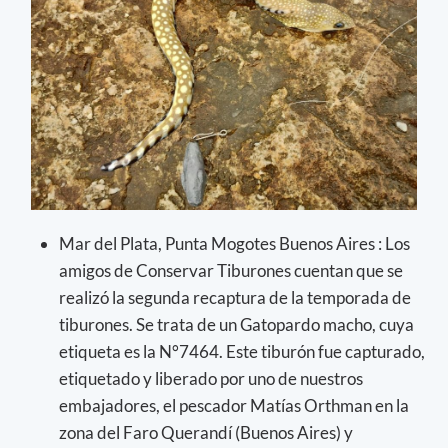
Mar del Plata, Punta Mogotes Buenos Aires : Los
amigos de Conservar Tiburones cuentan que se
realizó la segunda recaptura de la temporada de
tiburones. Se trata de un Gatopardo macho, cuya
etiqueta es la N°7464. Este tiburón fue capturado,
etiquetado y liberado por uno de nuestros
embajadores, el pescador Matías Orthman en la
zona del Faro Querandí (Buenos Aires) y