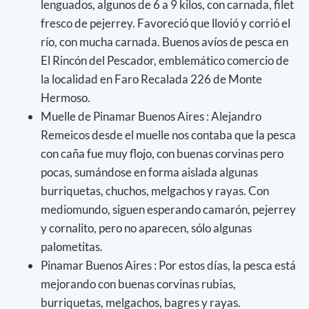
lenguados, algunos de 6 a 9 kilos, con carnada, filet
fresco de pejerrey. Favoreció que llovió y corrió el
río, con mucha carnada. Buenos avíos de pesca en
El Rincón del Pescador, emblemático comercio de
la localidad en Faro Recalada 226 de Monte
Hermoso.
Muelle de Pinamar Buenos Aires : Alejandro
Remeicos desde el muelle nos contaba que la pesca
con caña fue muy flojo, con buenas corvinas pero
pocas, sumándose en forma aislada algunas
burriquetas, chuchos, melgachos y rayas. Con
mediomundo, siguen esperando camarón, pejerrey
y cornalito, pero no aparecen, sólo algunas
palometitas.
Pinamar Buenos Aires : Por estos días, la pesca está
mejorando con buenas corvinas rubias,
burriquetas, melgachos, bagres y rayas.