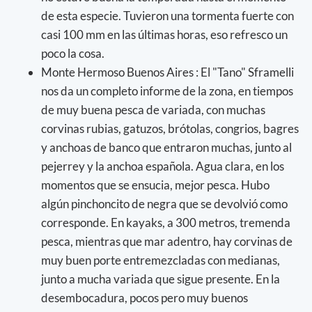
de esta especie. Tuvieron una tormenta fuerte con
casi 100 mm en las últimas horas, eso refresco un
poco la cosa.
Monte Hermoso Buenos Aires : El "Tano" Sframelli
nos da un completo informe de la zona, en tiempos
de muy buena pesca de variada, con muchas
corvinas rubias, gatuzos, brótolas, congrios, bagres
y anchoas de banco que entraron muchas, junto al
pejerrey y la anchoa española. Agua clara, en los
momentos que se ensucia, mejor pesca. Hubo
algún pinchoncito de negra que se devolvió como
corresponde. En kayaks, a 300 metros, tremenda
pesca, mientras que mar adentro, hay corvinas de
muy buen porte entremezcladas con medianas,
junto a mucha variada que sigue presente. En la
desembocadura, pocos pero muy buenos