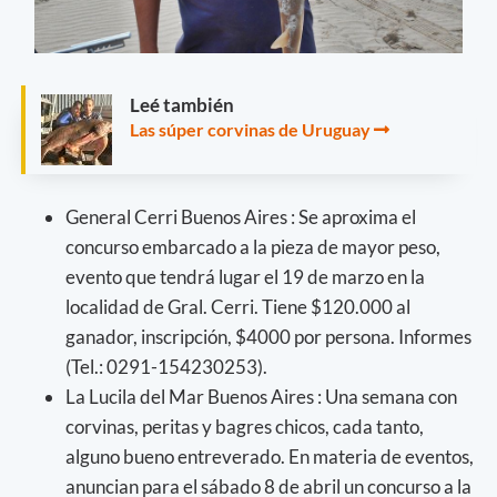
Leé también
Las súper corvinas de Uruguay
General Cerri Buenos Aires : Se aproxima el
concurso embarcado a la pieza de mayor peso,
evento que tendrá lugar el 19 de marzo en la
localidad de Gral. Cerri. Tiene $120.000 al
ganador, inscripción, $4000 por persona. Informes
(Tel.: 0291-154230253).
La Lucila del Mar Buenos Aires : Una semana con
corvinas, peritas y bagres chicos, cada tanto,
alguno bueno entreverado. En materia de eventos,
anuncian para el sábado 8 de abril un concurso a la