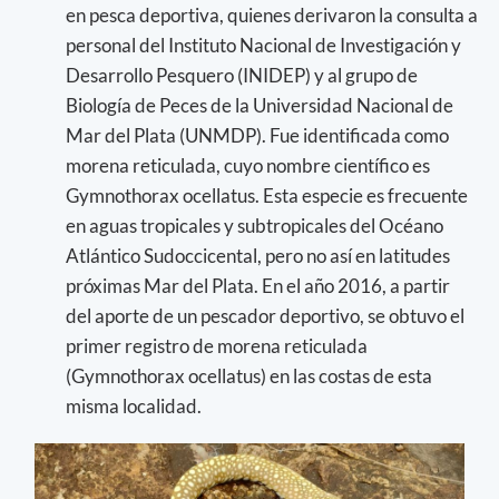
en pesca deportiva, quienes derivaron la consulta a
personal del Instituto Nacional de Investigación y
Desarrollo Pesquero (INIDEP) y al grupo de
Biología de Peces de la Universidad Nacional de
Mar del Plata (UNMDP). Fue identificada como
morena reticulada, cuyo nombre científico es
Gymnothorax ocellatus. Esta especie es frecuente
en aguas tropicales y subtropicales del Océano
Atlántico Sudoccicental, pero no así en latitudes
próximas Mar del Plata. En el año 2016, a partir
del aporte de un pescador deportivo, se obtuvo el
primer registro de morena reticulada
(Gymnothorax ocellatus) en las costas de esta
misma localidad.