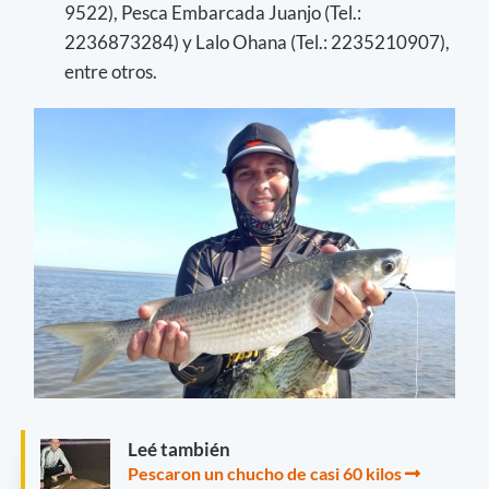
9522), Pesca Embarcada Juanjo (Tel.:
2236873284) y Lalo Ohana (Tel.: 2235210907),
entre otros.
Leé también
Pescaron un chucho de casi 60 kilos