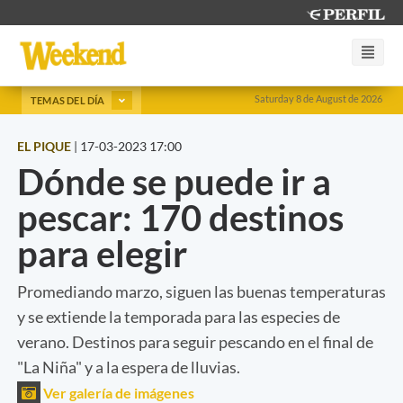
Saturday 8 de August de 2026
TEMAS DEL DÍA
EL PIQUE
|
17-03-2023 17:00
Dónde se puede ir a
pescar: 170 destinos
para elegir
Promediando marzo, siguen las buenas temperaturas
y se extiende la temporada para las especies de
verano. Destinos para seguir pescando en el final de
"La Niña" y a la espera de lluvias.
Ver galería de imágenes