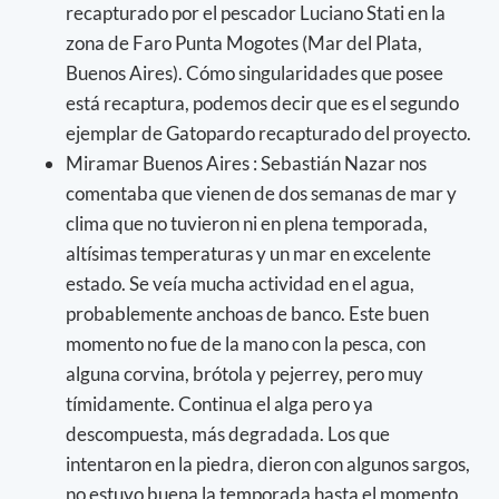
recapturado por el pescador Luciano Stati en la
zona de Faro Punta Mogotes (Mar del Plata,
Buenos Aires). Cómo singularidades que posee
está recaptura, podemos decir que es el segundo
ejemplar de Gatopardo recapturado del proyecto.
Miramar Buenos Aires : Sebastián Nazar nos
comentaba que vienen de dos semanas de mar y
clima que no tuvieron ni en plena temporada,
altísimas temperaturas y un mar en excelente
estado. Se veía mucha actividad en el agua,
probablemente anchoas de banco. Este buen
momento no fue de la mano con la pesca, con
alguna corvina, brótola y pejerrey, pero muy
tímidamente. Continua el alga pero ya
descompuesta, más degradada. Los que
intentaron en la piedra, dieron con algunos sargos,
no estuvo buena la temporada hasta el momento