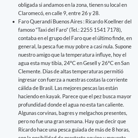
obligada si andamos en la zona, tienen su local en
Claromecó, en calle 9, entre 26 y 28.
Faro Querandí Buenos Aires : Ricardo Koellner del
famoso “Taxi del Faro” (Tel.: 2255 1541 7178),
contaba en el grupo del Faro que el último finde, en
general, la pesca fue muy pobre a casi nula. Supone
nuestro amigo que la temperatura influye, hoy el
agua esta muy tibia, 24°C en Gesell y 26°C en San
Clemente. Dias de altas temperaturas permitió
ingresar con fuerza a nuestras costas la corriente
cálida de Brasil. Las mejores pescas las están
haciendo en kayak. Parece que el pez busca mayor
profundidad donde el agua no esta tan caliente.
Algunas corvinas, bagres y melgachos presentes,
pero no fue una gran semana. Hay que decir que
Ricardo hace una pesca guiada de más de 8 horas,
con la posibilidad de prestarte equipo y moverte