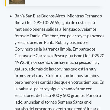
Bahía San Blas Buenos Aires : Mientras Fernando
Riera (Tel.: 2920 322665), guía de costa, está
metiendo buenas salidas al lenguado, veíamos
fotos de Daniel Giménez, con pejerreyes panzones
y escardones en Punta Rubia y pasando el
Corvinero en la barranca limpia. Embarcados,
Gustavo de Carranza Pesca y Turismo (Tel.: 02920
499258) nos cuenta que hay mucha pescadilla y
gatuzo, además de las corvinas que están muy
firmes en el canal Culebra, con buenos tamaños
pero menores cantidades que en otros tiempos. En
la bahía, el pejerrey sigue picando firme con
escardones de hasta 400 y 500 gramos. Por otro
lado, anuncian el torneo Semana Santa en el
paraíso del pescados, evento que tendrá lugar el