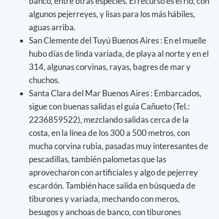
banco, entre otras especies. El recurso es el río, con
algunos pejerreyes, y lisas para los más hábiles,
aguas arriba.
San Clemente del Tuyú Buenos Aires : En el muelle
hubo días de linda variada, de playa al norte y en el
314, algunas corvinas, rayas, bagres de mar y
chuchos.
Santa Clara del Mar Buenos Aires : Embarcados,
sigue con buenas salidas el guía Cañueto (Tel.:
2236859522), mezclando salidas cerca de la
costa, en la línea de los 300 a 500 metros, con
mucha corvina rubia, pasadas muy interesantes de
pescadillas, también palometas que las
aprovecharon con artificiales y algo de pejerrey
escardón. También hace salida en búsqueda de
tiburones y variada, mechando con meros,
besugos y anchoas de banco, con tiburones