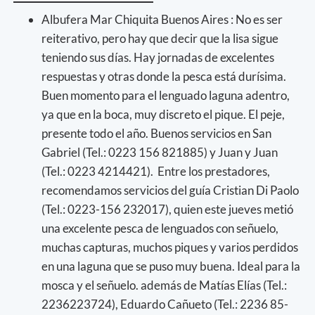
Albufera Mar Chiquita Buenos Aires : No es ser
reiterativo, pero hay que decir que la lisa sigue
teniendo sus días. Hay jornadas de excelentes
respuestas y otras donde la pesca está durísima.
Buen momento para el lenguado laguna adentro,
ya que en la boca, muy discreto el pique. El peje,
presente todo el año. Buenos servicios en San
Gabriel (Tel.: 0223 156 821885) y Juan y Juan
(Tel.: 0223 4214421). Entre los prestadores,
recomendamos servicios del guía Cristian Di Paolo
(Tel.: 0223-156 232017), quien este jueves metió
una excelente pesca de lenguados con señuelo,
muchas capturas, muchos piques y varios perdidos
en una laguna que se puso muy buena. Ideal para la
mosca y el señuelo. además de Matías Elías (Tel.:
2236223724), Eduardo Cañueto (Tel.: 2236 85-