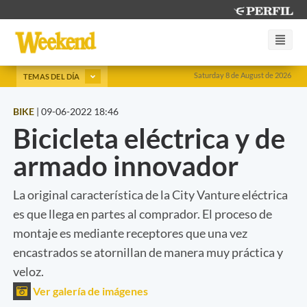
Saturday 8 de August de 2026
TEMAS DEL DÍA
BIKE
|
09-06-2022 18:46
Bicicleta eléctrica y de
armado innovador
La original característica de la City Vanture eléctrica
es que llega en partes al comprador. El proceso de
montaje es mediante receptores que una vez
encastrados se atornillan de manera muy práctica y
veloz.
Ver galería de imágenes