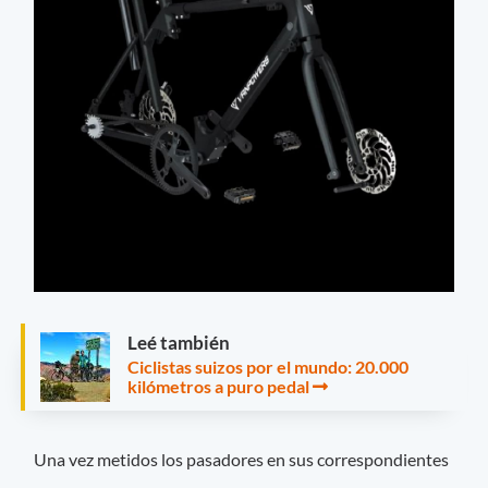
Leé también
Ciclistas suizos por el mundo: 20.000
kilómetros a puro pedal
Una vez metidos los pasadores en sus correspondientes