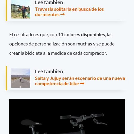
Leé también
Travesía solitaria en busca de los
durmientes
El resultado es que, con
11 colores disponibles
, las
opciones de personalización son muchas y se puede
crear la bicicleta a la medida de cada comprador.
Leé también
Salta y Jujuy serán escenario de una nueva
competencia de bike