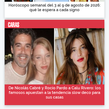
Horóscopo semanal del 3 al 9 de agosto de 2026:
qué le espera a cada signo
De Nicolás Cabré y Rocío Pardo a Calu Rivero: los
famosos apuestan a la tendencia slow deco para
sus casas