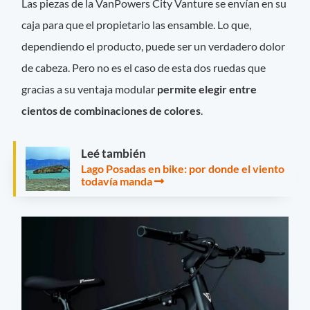
Las piezas de la VanPowers City Vanture se envían en su
caja para que el propietario las ensamble. Lo que,
dependiendo el producto, puede ser un verdadero dolor
de cabeza. Pero no es el caso de esta dos ruedas que
gracias a su ventaja modular
permite elegir entre
cientos de combinaciones de colores
.
Leé también
Lago Posadas en bike: por donde el viento
todavía manda