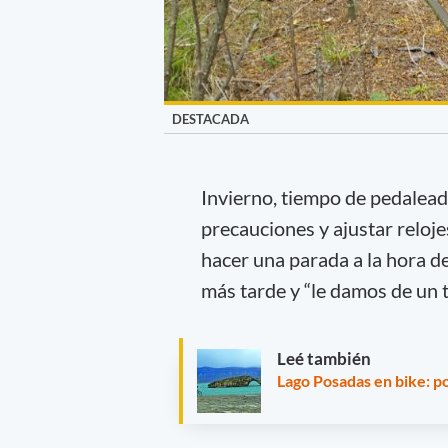
DESTACADA
Invierno, tiempo de pedalead
precauciones y ajustar relo
hacer una parada a la hora de
más tarde y “le damos de un ti
Leé también
Lago Posadas en bike: p