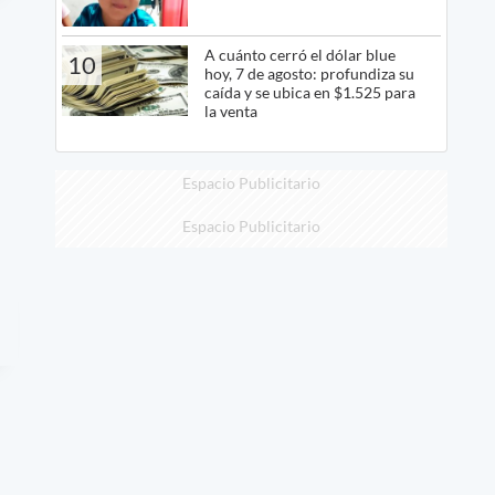
A cuánto cerró el dólar blue
10
hoy, 7 de agosto: profundiza su
caída y se ubica en $1.525 para
la venta
Espacio Publicitario
Espacio Publicitario