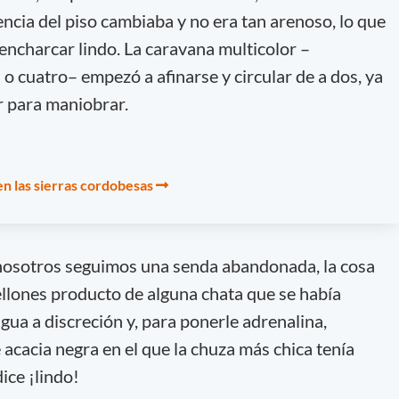
ncia del piso cambiaba y no era tan arenoso, lo que
ncharcar lindo. La caravana multicolor –
o cuatro– empezó a afinarse y circular de a dos, ya
 para maniobrar.
en las sierras cordobesas
 nosotros seguimos una senda abandonada, la cosa
llones producto de alguna chata que se había
gua a discreción y, para ponerle adrenalina,
cacia negra en el que la chuza más chica tenía
ice ¡lindo!