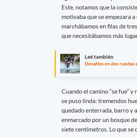
Este, notamos que la consiste
motivaba que se empezara a e
marchábamos en filas de tres 
que necesitábamos más lugar
Leé también
Desafíos en dos ruedas 
Cuando el camino “se fue” y
se puso linda: tremendos hue
quedado enterrada, barro y a
enmarcado por un bosque de a
siete centímetros. Lo que se d