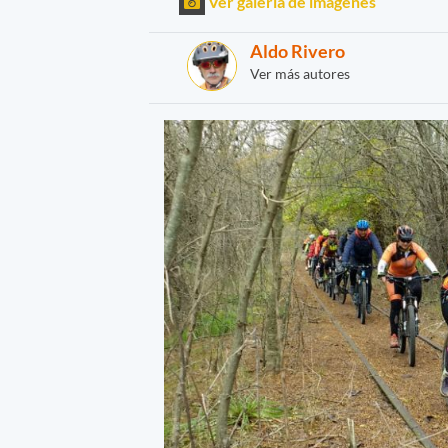
Ver galería de imágenes
Aldo Rivero
Ver más autores