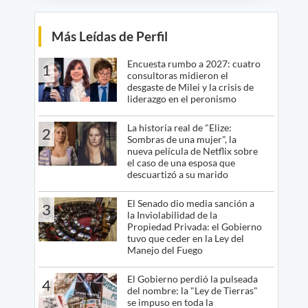
Más Leídas de Perfil
Encuesta rumbo a 2027: cuatro
1
consultoras midieron el
desgaste de Milei y la crisis de
liderazgo en el peronismo
La historia real de "Elize:
2
Sombras de una mujer", la
nueva película de Netflix sobre
el caso de una esposa que
descuartizó a su marido
El Senado dio media sanción a
3
la Inviolabilidad de la
Propiedad Privada: el Gobierno
tuvo que ceder en la Ley del
Manejo del Fuego
El Gobierno perdió la pulseada
4
del nombre: la "Ley de Tierras"
se impuso en toda la