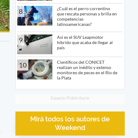
¿Cuál es el perro correntino
8
que rescata personas y brilla en
competencias
latinoamericanas?
Así es el SUV Leapmotor
9
híbrido que acaba de llegar al
país
Científicos del CONICET
10
realizan un inédito y extenso
monitoreo de peces en el Río de
la Plata
Espacio Publicitario
Mirá todos los autores de
Weekend