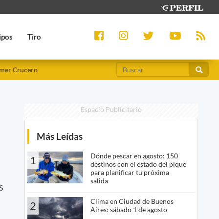
ipos
Tiro
mer Crucero
Espacio Publicitario
Más Leídas
Dónde pescar en agosto: 150
1
destinos con el estado del pique
para planificar tu próxima
salida
s
Clima en Ciudad de Buenos
2
Aires: sábado 1 de agosto