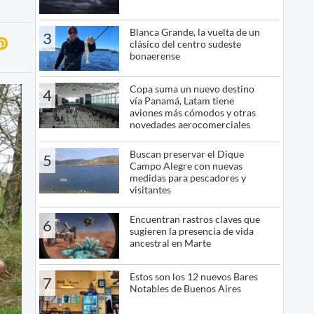
Blanca Grande, la vuelta de un
3
clásico del centro sudeste
bonaerense
Copa suma un nuevo destino
4
vía Panamá, Latam tiene
aviones más cómodos y otras
novedades aerocomerciales
Buscan preservar el Dique
5
Campo Alegre con nuevas
medidas para pescadores y
visitantes
Encuentran rastros claves que
6
sugieren la presencia de vida
ancestral en Marte
Estos son los 12 nuevos Bares
7
Notables de Buenos Aires