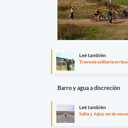
Leé también
Travesía solitaria en bu
Barro y agua a discreción
Leé también
Salta y Jujuy serán esc