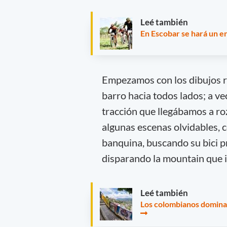
Leé también
En Escobar se hará un en
Empezamos con los dibujos r
barro hacia todos lados; a ve
tracción que llegábamos a ro
algunas escenas olvidables, c
banquina, buscando su bici pr
disparando la mountain que i
Leé también
Los colombianos domina