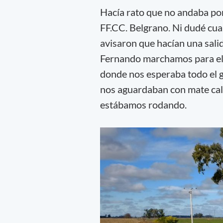
Hacía rato que no andaba por 
FF.CC. Belgrano. Ni dudé cua
avisaron que hacían una salid
Fernando marchamos para el 
donde nos esperaba todo el
nos aguardaban con mate cali
estábamos rodando.