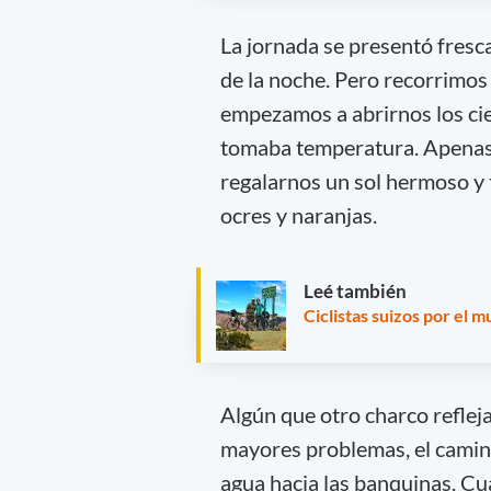
La jornada se presentó fresca
de la noche. Pero recorrimos 
empezamos a abrirnos los cie
tomaba temperatura. Apenas p
regalarnos un sol hermoso y 
ocres y naranjas.
Leé también
Ciclistas suizos por el 
Algún que otro charco refleja
mayores problemas, el camino
agua hacia las banquinas. Cu