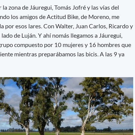
la zona de Jáuregui, Tomás Jofré y las vías del
ndo los amigos de Actitud Bike, de Moreno, me
a por esos lares. Con Walter, Juan Carlos, Ricardo y
lado de Luján. Y ahí nomás llegamos a Jáuregui,
 grupo compuesto por 10 mujeres y 16 hombres que
ente mientras preparábamos las bicis. A las 9 ya