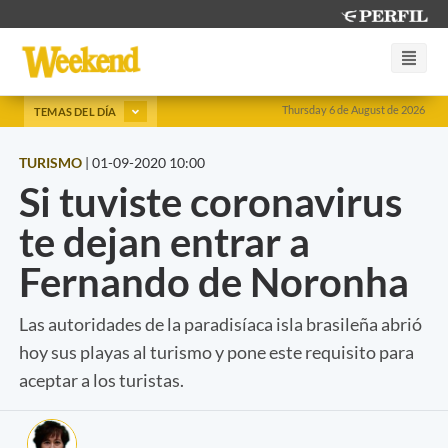
Thursday 6 de August de 2026
TEMAS DEL DÍA
TURISMO
|
01-09-2020 10:00
Si tuviste coronavirus
te dejan entrar a
Fernando de Noronha
Las autoridades de la paradisíaca isla brasileña abrió
hoy sus playas al turismo y pone este requisito para
aceptar a los turistas.