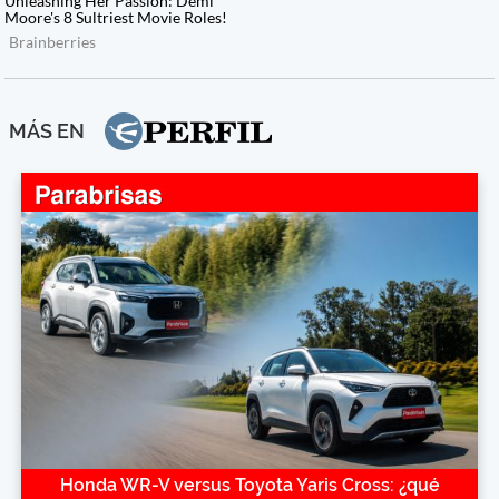
MÁS EN
Honda WR-V versus Toyota Yaris Cross: ¿qué