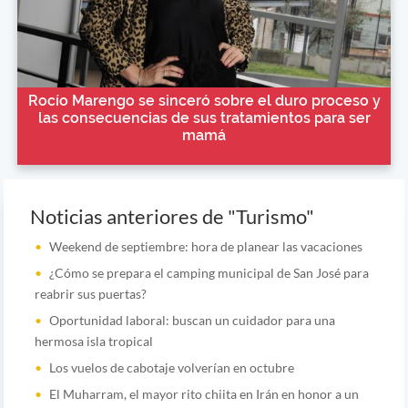
Rocío Marengo se sinceró sobre el duro proceso y
las consecuencias de sus tratamientos para ser
mamá
Noticias anteriores de "Turismo"
Weekend de septiembre: hora de planear las vacaciones
¿Cómo se prepara el camping municipal de San José para
reabrir sus puertas?
Oportunidad laboral: buscan un cuidador para una
hermosa isla tropical
Los vuelos de cabotaje volverían en octubre
El Muharram, el mayor rito chiita en Irán en honor a un