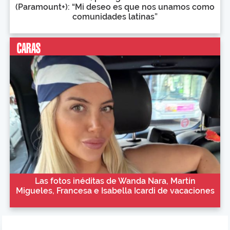
(Paramount+): “Mi deseo es que nos unamos como
comunidades latinas”
Las fotos inéditas de Wanda Nara, Martín
Migueles, Francesa e Isabella Icardi de vacaciones