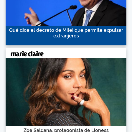
Qué dice el decreto de Milei que permite expulsar
extranjeros
Zoe Saldana, protagonista de Lioness