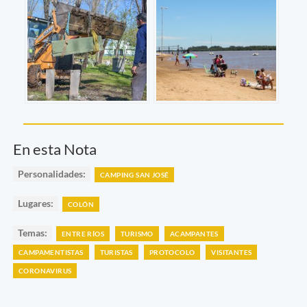
En esta Nota
Personalidades:
CAMPING SAN JOSÉ
Lugares:
COLÓN
Temas:
ENTRE RÍOS
TURISMO
ACAMPANTES
CAMPAMENTISTAS
TURISTAS
PROTOCOLO
VISITANTES
CORONAVIRUS