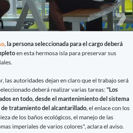
so
,
la persona seleccionada para el cargo deberá
ompleto
en esta hermosa isla para preservar sus
ales.
ar, las autoridades dejan en claro que el trabajo será
seleccionado deberá realizar varias tareas:
"Los
ados en todo, desde el mantenimiento del sistema
a de tratamiento del alcantarillado
, el enlace con los
pieza de los baños ecológicos, el manejo de las
mas imperiales de varios colores", aclara el aviso.