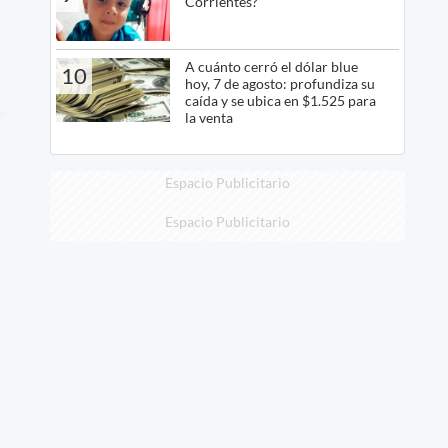
Corrientes?
A cuánto cerró el dólar blue
10
hoy, 7 de agosto: profundiza su
caída y se ubica en $1.525 para
la venta
Espacio Publicitario
Espacio Publicitario