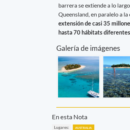
barrera se extiende a lo larg
Queensland, en paralelo a la 
extensión de casi 35 millon
hasta 70 hábitats diferentes
Galería de imágenes
En esta Nota
Lugares:
AUSTRALIA