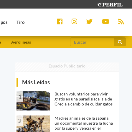
ipos
Tiro
e
Aerolíneas
Espacio Publicitario
Más Leídas
Buscan voluntarios para vivir
1
gratis en una paradisíaca isla de
Grecia a cambio de cuidar gatos
Madres animales de la sabana:
2
un documental muestra la lucha
por la supervivencia en el