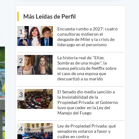
Más Leídas de Perfil
Encuesta rumbo a 2027: cuatro
1
consultoras midieron el
desgaste de Milei y la crisis de
liderazgo en el peronismo
La historia real de "Elize:
2
Sombras de una mujer", la
nueva película de Netflix sobre
el caso de una esposa que
descuartizó a su marido
El Senado dio media sanción a
3
la Inviolabilidad de la
Propiedad Privada: el Gobierno
tuvo que ceder en la Ley del
Manejo del Fuego
Ley de Propiedad Privada: qué
4
senadores votaron a favor y
cuáles en contra