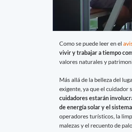
Como se puede leer en el
avi
vivir y trabajar a tiempo c
valores naturales y patrimoni
Más allá de la belleza del lug
exigente, ya que el cuidador 
cuidadores estarán involucr
de energía solar y el sistem
operadores turísticos, la lim
malezas y el recuento de palo