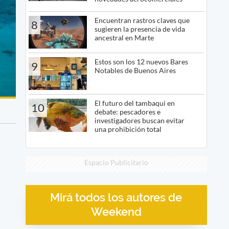
Encuentran rastros claves que
8
sugieren la presencia de vida
ancestral en Marte
Estos son los 12 nuevos Bares
9
Notables de Buenos Aires
El futuro del tambaqui en
10
debate: pescadores e
investigadores buscan evitar
una prohibición total
Espacio Publicitario
Mirá todos los autores de
Weekend