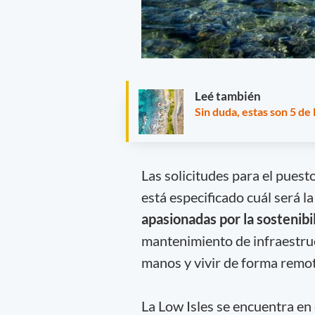
Leé también
Sin duda, estas son 5 de
Las solicitudes para el pues
está especificado cuál será l
apasionadas por la sostenibi
mantenimiento de infraestruc
manos y vivir de forma remot
La Low Isles se encuentra en