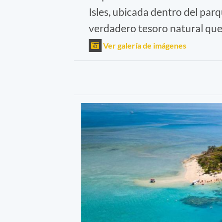
Isles, ubicada dentro del par
verdadero tesoro natural que 
Ver galería de imágenes