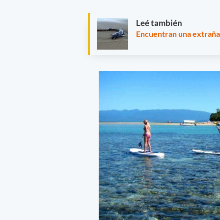
Leé también
Encuentran una extraña 