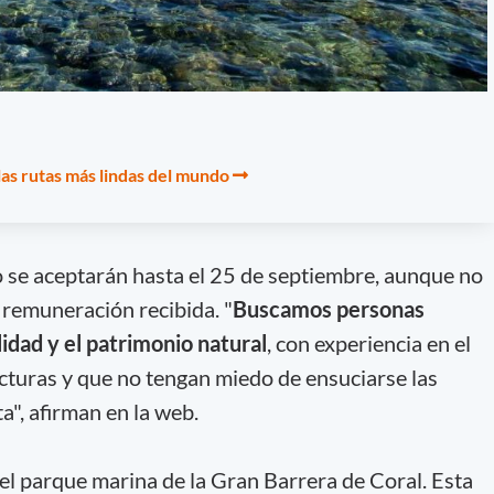
 las rutas más lindas del mundo
to se aceptarán hasta el 25 de septiembre, aunque no
a remuneración recibida. "
Buscamos personas
lidad y el patrimonio natural
, con experiencia en el
turas y que no tengan miedo de ensuciarse las
a", afirman en la web.
 el parque marina de la Gran Barrera de Coral. Esta