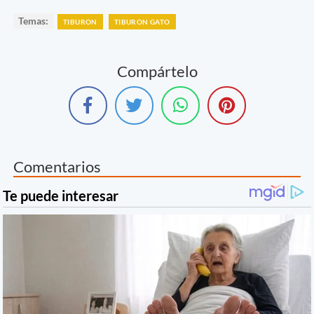
Temas:
TIBURON
TIBURON GATO
Compártelo
Comentarios