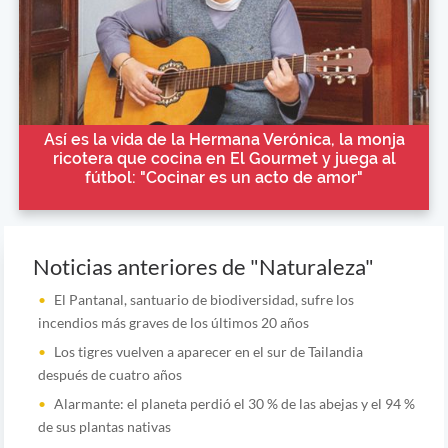
Así es la vida de la Hermana Verónica, la monja
ricotera que cocina en El Gourmet y juega al
fútbol: "Cocinar es un acto de amor"
Noticias anteriores de "Naturaleza"
El Pantanal, santuario de biodiversidad, sufre los
incendios más graves de los últimos 20 años
Los tigres vuelven a aparecer en el sur de Tailandia
después de cuatro años
Alarmante: el planeta perdió el 30 % de las abejas y el 94 %
de sus plantas nativas