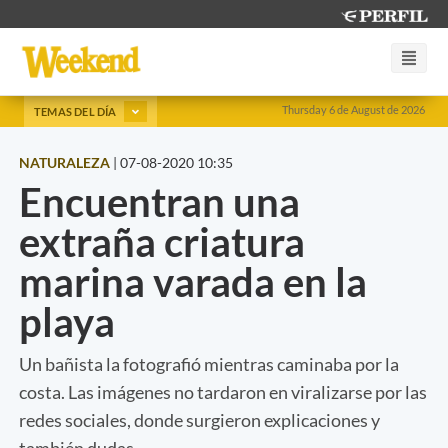
Thursday 6 de August de 2026
TEMAS DEL DÍA
NATURALEZA
|
07-08-2020 10:35
Encuentran una
extraña criatura
marina varada en la
playa
Un bañista la fotografió mientras caminaba por la
costa. Las imágenes no tardaron en viralizarse por las
redes sociales, donde surgieron explicaciones y
también dudas.