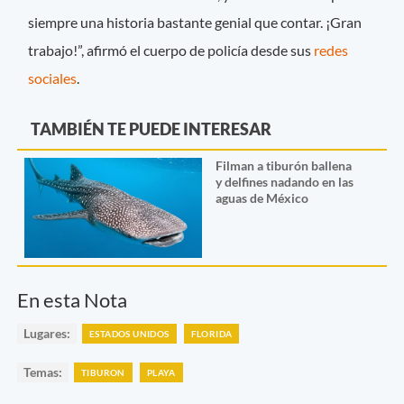
siempre una historia bastante genial que contar. ¡Gran
trabajo!”, afirmó el cuerpo de policía desde sus
redes
sociales
.
TAMBIÉN TE PUEDE INTERESAR
Filman a tiburón ballena
y delfines nadando en las
aguas de México
En esta Nota
Lugares:
ESTADOS UNIDOS
FLORIDA
Temas:
TIBURON
PLAYA