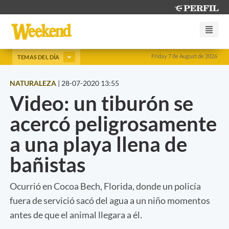
Friday 7 de August de 2026
TEMAS DEL DÍA
NATURALEZA
|
28-07-2020 13:55
Video: un tiburón se
acercó peligrosamente
a una playa llena de
bañistas
Ocurrió en Cocoa Bech, Florida, donde un policía
fuera de servició sacó del agua a un niño momentos
antes de que el animal llegara a él.