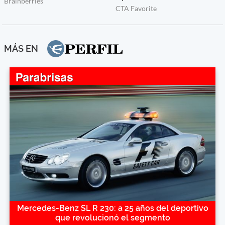
MÁS EN
Mercedes-Benz SL R 230: a 25 años del deportivo
que revolucionó el segmento