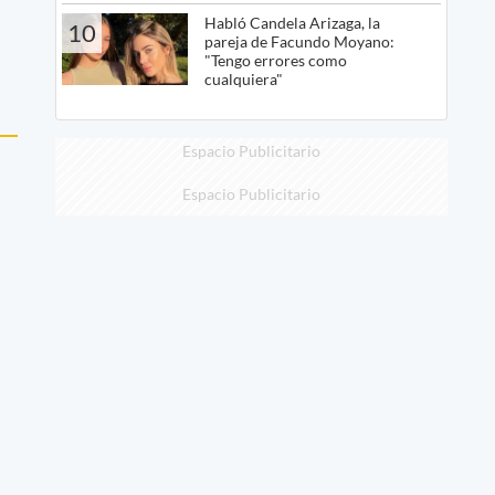
Habló Candela Arizaga, la
10
pareja de Facundo Moyano:
"Tengo errores como
cualquiera"
Espacio Publicitario
Espacio Publicitario