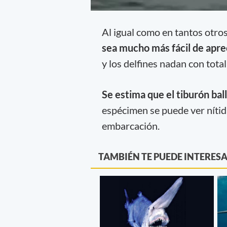
Al igual como en tantos otro
sea mucho más fácil de apre
y los delfines nadan con total
Se estima que el tiburón ba
espécimen se puede ver nítid
embarcación.
TAMBIÉN TE PUEDE INTERES