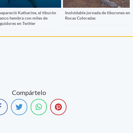
eapareció Katharine, el tiburón
Inolvidable jornada de tiburones en
lanco hembra con miles de
Rocas Coloradas
eguidores en Twitter
Compártelo