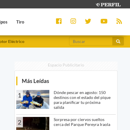
ipos
Tiro
tor Eléctrico
Espacio Publicitario
Más Leídas
Dónde pescar en agosto: 150
1
destinos con el estado del pique
para planificar tu próxima
salida
Sorpresa por ciervos sueltos
2
cerca del Parque Pereyra Iraola