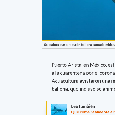
Se estima que el tiburón ballena captado mide u
Puerto Arista, en México, est
a la cuarentena por el corona
Acuacultura
avistaron una m
ballena, que incluso se anim
Leé también
Qué come realmente el 