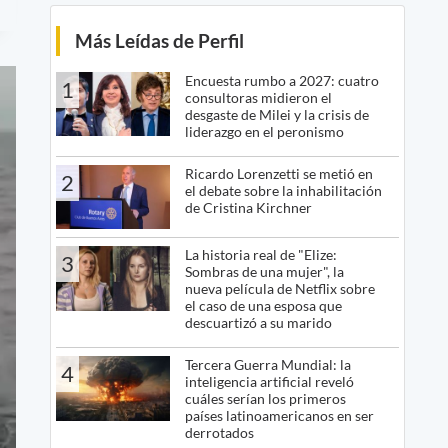
Más Leídas de Perfil
Encuesta rumbo a 2027: cuatro
1
consultoras midieron el
desgaste de Milei y la crisis de
liderazgo en el peronismo
Ricardo Lorenzetti se metió en
2
el debate sobre la inhabilitación
de Cristina Kirchner
La historia real de "Elize:
3
Sombras de una mujer", la
nueva película de Netflix sobre
el caso de una esposa que
descuartizó a su marido
Tercera Guerra Mundial: la
4
inteligencia artificial reveló
cuáles serían los primeros
países latinoamericanos en ser
derrotados