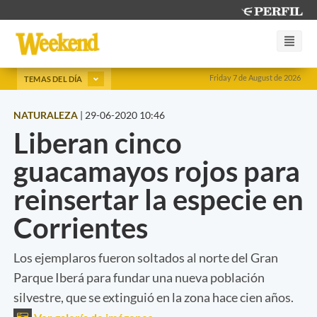
Friday 7 de August de 2026
TEMAS DEL DÍA
NATURALEZA
|
29-06-2020 10:46
Liberan cinco
guacamayos rojos para
reinsertar la especie en
Corrientes
Los ejemplaros fueron soltados al norte del Gran
Parque Iberá para fundar una nueva población
silvestre, que se extinguió en la zona hace cien años.