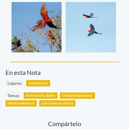
En esta Nota
Lugares:
CORRIENTES
Temas:
ESTEROS DEL IBERA
CONSERVADURISMO
MEDIO AMBIENTE
GUACAMAYOS ROJOS
Compártelo