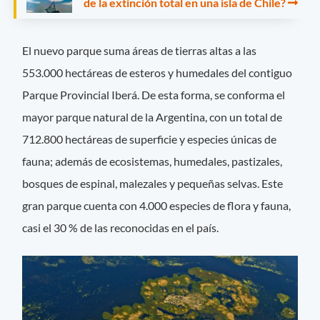
de la extinción total en una isla de Chile?
El nuevo parque suma áreas de tierras altas a las
553.000 hectáreas de esteros y humedales del contiguo
Parque Provincial Iberá. De esta forma, se conforma el
mayor parque natural de la Argentina, con un total de
712.800 hectáreas de superficie y especies únicas de
fauna; además de ecosistemas, humedales, pastizales,
bosques de espinal, malezales y pequeñas selvas. Este
gran parque cuenta con 4.000 especies de flora y fauna,
casi el 30 % de las reconocidas en el país.