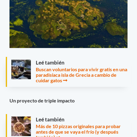
Leé también
Buscan voluntarios para vivir gratis en una
paradisíaca isla de Grecia a cambio de
cuidar gatos
Un proyecto de triple impacto
Leé también
Más de 10 pizzas originales para probar
antes de que se vaya el frío (y después