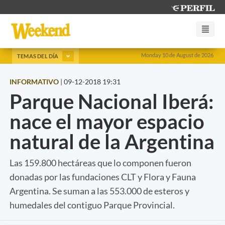
Monday 10 de August de 2026
TEMAS DEL DÍA
INFORMATIVO
|
09-12-2018 19:31
Parque Nacional Iberá:
nace el mayor espacio
natural de la Argentina
Las 159.800 hectáreas que lo componen fueron
donadas por las fundaciones CLT y Flora y Fauna
Argentina. Se suman a las 553.000 de esteros y
humedales del contiguo Parque Provincial.