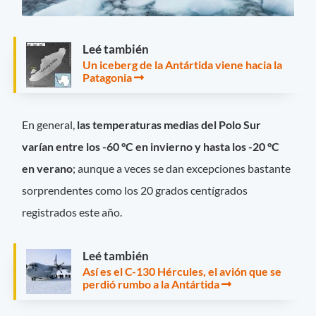
Leé también
Un iceberg de la Antártida viene hacia la
Patagonia
En general,
las temperaturas medias del Polo Sur
varían entre los -60 °C en invierno y hasta los -20 °C
en verano
; aunque a veces se dan excepciones bastante
sorprendentes como los 20 grados centígrados
registrados este año.
Leé también
Así es el C-130 Hércules, el avión que se
perdió rumbo a la Antártida