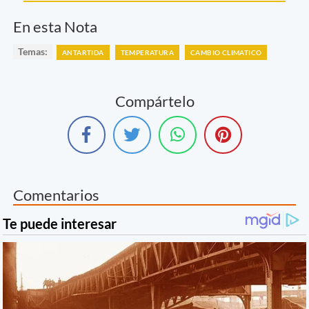
En esta Nota
Temas:
ANTARTIDA
TEMPERATURA
CAMBIO CLIMATICO
Compártelo
Comentarios