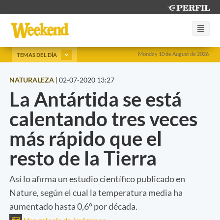
Monday 10 de August de 2026
TEMAS DEL DÍA
NATURALEZA
|
02-07-2020 13:27
La Antártida se está
calentando tres veces
más rápido que el
resto de la Tierra
Así lo afirma un estudio científico publicado en
Nature, según el cual la temperatura media ha
aumentado hasta 0,6° por década.