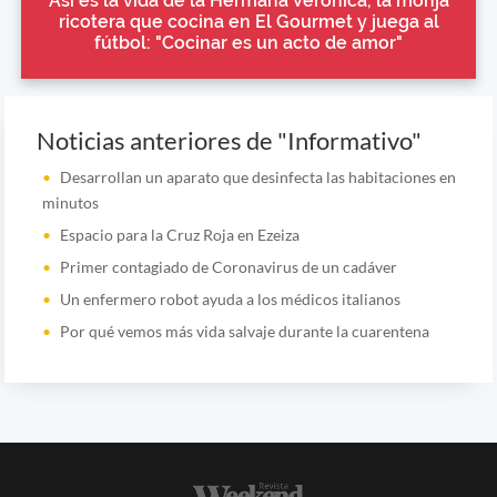
Así es la vida de la Hermana Verónica, la monja
ricotera que cocina en El Gourmet y juega al
fútbol: "Cocinar es un acto de amor"
Noticias anteriores de "Informativo"
Desarrollan un aparato que desinfecta las habitaciones en
minutos
Espacio para la Cruz Roja en Ezeiza
Primer contagiado de Coronavirus de un cadáver
Un enfermero robot ayuda a los médicos italianos
Por qué vemos más vida salvaje durante la cuarentena