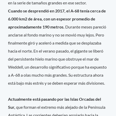
en la serie de tamaños grandes en ese sector.
Cuando se desprendió en 2017, el A-68 tenía cerca de
6.000 km2 de área, con un espesor promedio de
aproximadamente 190 metros.
Durante meses pareció
anclarse al fondo marino y no se movió muy lejos. Pero
finalmente giró y aceleró a medida que se desplazaba
hacia el norte. En el verano pasado, el gigante se liberó
del persistente hielo marino que obstruye el mar de
Weddell, un desarrollo significativo porque ha expuesto
a A-68 a olas mucho más grandes. Su estructura ahora
está bajo más estrés y se deben esperar más divisiones.
Actualmente está pasando por las Islas Orcadas del
Sur,
que forman el extremo más alejado de la Península
Antártica. Las corrientes deberían arrojarlo hacia la