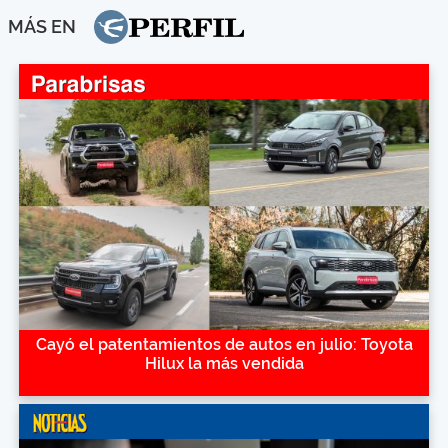
MÁS EN
Cayó el patentamientos de autos en julio: Toyota
Hilux la más vendida