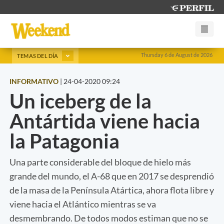
Thursday 6 de August de 2026
TEMAS DEL DÍA
INFORMATIVO
|
24-04-2020 09:24
Un iceberg de la
Antártida viene hacia
la Patagonia
Una parte considerable del bloque de hielo más
grande del mundo, el A-68 que en 2017 se desprendió
de la masa de la Península Atártica, ahora flota libre y
viene hacia el Atlántico mientras se va
desmembrando. De todos modos estiman que no se