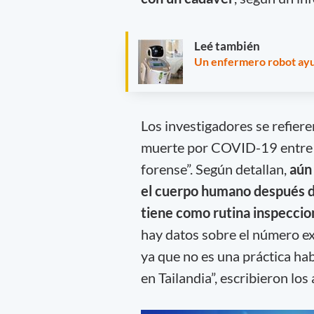
Leé también
Un enfermero robot ayud
Los investigadores se refiere
muerte por COVID-19 entre e
forense”. Según detallan,
aún 
el cuerpo humano después d
tiene como rutina inspecciona
hay datos sobre el número 
ya que no es una práctica hab
en Tailandia”, escribieron los