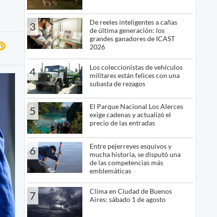
De reeles inteligentes a cañas
3
de última generación: los
grandes ganadores de ICAST
2026
Los coleccionistas de vehículos
4
militares están felices con una
subasta de rezagos
El Parque Nacional Los Alerces
5
exige cadenas y actualizó el
precio de las entradas
Entre pejerreyes esquivos y
6
mucha historia, se disputó una
de las competencias más
emblemáticas
Clima en Ciudad de Buenos
7
Aires: sábado 1 de agosto