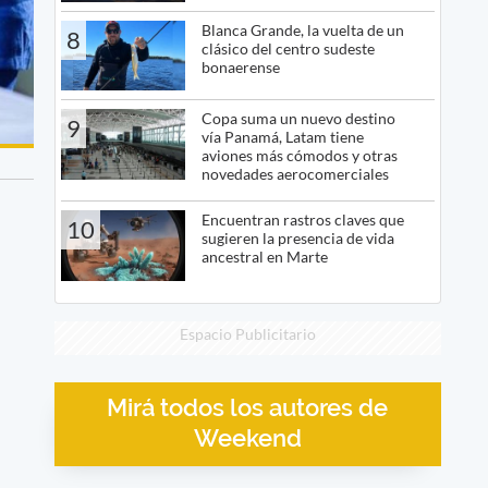
Blanca Grande, la vuelta de un
8
clásico del centro sudeste
bonaerense
Copa suma un nuevo destino
9
vía Panamá, Latam tiene
aviones más cómodos y otras
novedades aerocomerciales
Encuentran rastros claves que
10
sugieren la presencia de vida
ancestral en Marte
Espacio Publicitario
Mirá todos los autores de
Weekend