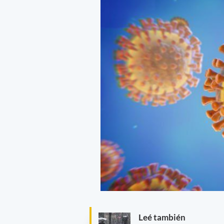
Leé también