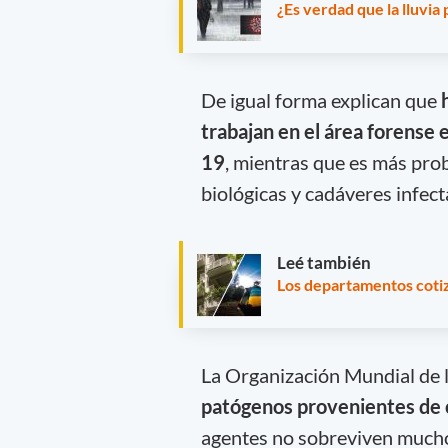
¿Es verdad que la lluvi
De igual forma explican que
trabajan en el área forense
19
, mientras que es más pro
biológicas y cadáveres infec
Leé también
Los departamentos cotiz
La Organización Mundial de 
patógenos provenientes de 
agentes no sobreviven mucho