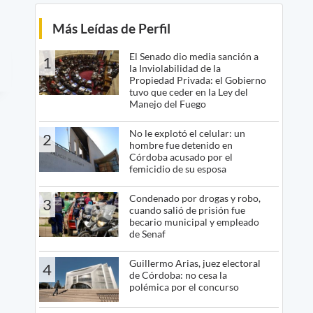
Más Leídas de Perfil
El Senado dio media sanción a
1
la Inviolabilidad de la
Propiedad Privada: el Gobierno
tuvo que ceder en la Ley del
Manejo del Fuego
No le explotó el celular: un
2
hombre fue detenido en
Córdoba acusado por el
femicidio de su esposa
Condenado por drogas y robo,
3
cuando salió de prisión fue
becario municipal y empleado
de Senaf
Guillermo Arias, juez electoral
4
de Córdoba: no cesa la
polémica por el concurso