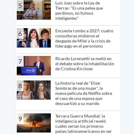
Luis Juez sobre la Ley de
5
Tierras: "Es una pelea que
perdimos, no fuimos
inteligentes"
Encuesta rumbo a 2027: cuatro
6
consultoras midieron el
desgaste de Milei y la crisis de
liderazgo en el peronismo
Ricardo Lorenzetti se metió en
7
el debate sobre la inhabilitación
de Cristina Kirchner
La historia real de "Elize:
8
Sombras de una mujer", la
nueva película de Netflix sobre
el caso de una esposa que
descuartizó a su marido
Tercera Guerra Mundial: la
9
inteligencia artificial reveló
cuáles serían los primeros
países latinoamericanos en ser