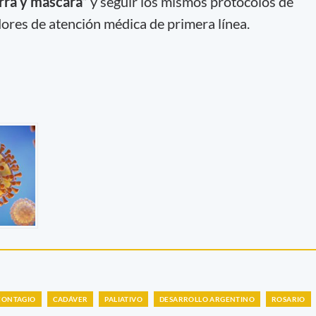
orra y máscara”
y seguir los mismos protocolos de
dores de atención médica de primera línea.
CONTAGIO
CADÁVER
PALIATIVO
DESARROLLO ARGENTINO
ROSARIO