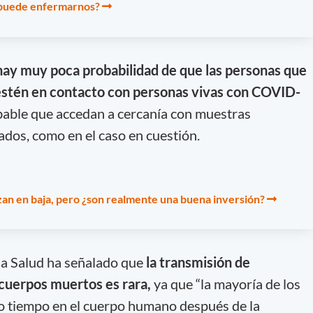
a puede enfermarnos?
hay muy poca probabilidad de que las personas que
 estén en contacto con personas vivas con COVID-
bable que accedan a cercanía con muestras
tados, como en el caso en cuestión.
an en baja, pero ¿son realmente una buena inversión?
la Salud ha señalado que
la transmisión de
cuerpos muertos es rara,
ya que “la mayoría de los
 tiempo en el cuerpo humano después de la