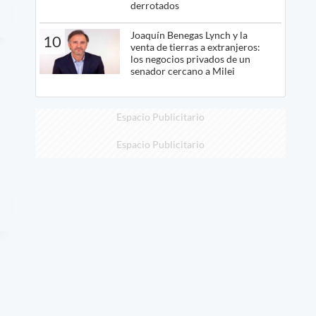
derrotados
Joaquín Benegas Lynch y la
10
venta de tierras a extranjeros:
los negocios privados de un
senador cercano a Milei
Espacio Publicitario
Espacio Publicitario