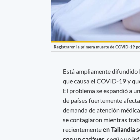
Registraron la primera muerte de COVID-19 por 
Está ampliamente difundido 
que causa el COVID-19 y que
El problema se expandió a un 
de países fuertemente afectad
demanda de atención médica
se contagiaron mientras trab
recientemente
en Tailandia 
con un cadáver
, según un in