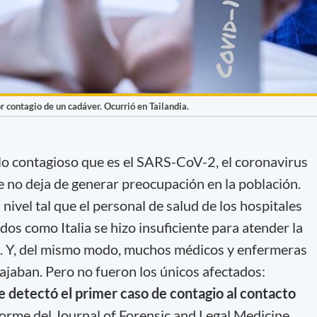
contagio de un cadáver. Ocurrió en Tailandia.
lo contagioso que es el SARS-CoV-2, el coronavirus
 no deja de generar preocupación en la población.
nivel tal que el personal de salud de los hospitales
os como Italia se hizo insuficiente para atender la
. Y, del mismo modo, muchos médicos y enfermeras
ajaban. Pero no fueron los únicos afectados:
se detectó el primer caso de contagio al contacto
forme del Journal of Forensic and Legal Medicine.