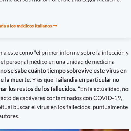
a a los médicos italianos
n a este como “el primer informe sobre la infección y
l personal médico en una unidad de medicina
no se sabe cuánto tiempo sobrevive este virus en
e la muerte
. Y es que T
ailandia en particular no
r los restos de los fallecidos. “
En la actualidad, no
exacto de cadáveres contaminados con COVID-19,
itual buscar el virus en los fallecidos, puntualmente
 autores.