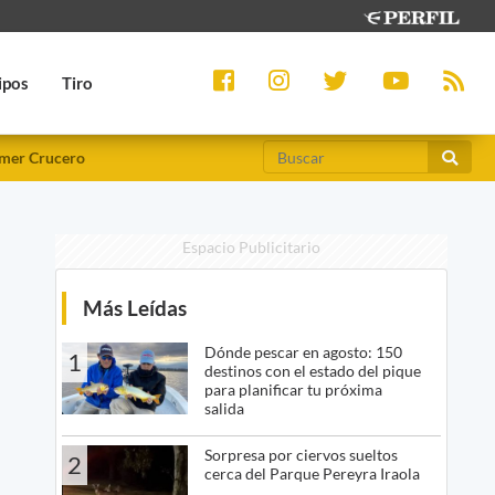
ipos
Tiro
mer Crucero
Espacio Publicitario
Más Leídas
Dónde pescar en agosto: 150
1
destinos con el estado del pique
para planificar tu próxima
salida
Sorpresa por ciervos sueltos
2
cerca del Parque Pereyra Iraola