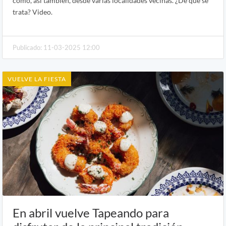
como, así también, desde varias localidades vecinas. ¿De qué se
trata? Video.
Publicado: 11-03-2025 12:00
VUELVE LA FIESTA
En abril vuelve Tapeando para