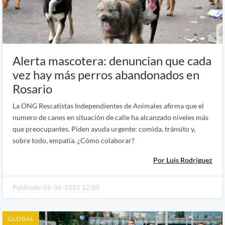
Alerta mascotera: denuncian que cada
vez hay más perros abandonados en
Rosario
La ONG Rescatistas Independientes de Animales afirma que el
numero de canes en situación de calle ha alcanzado niveles más
que preocupantes. Piden ayuda urgente: comida, tránsito y,
sobre todo, empatía. ¿Cómo colaborar?
Por Luis Rodriguez
Publicado: 06-06-2025 12:00
GLOBAL