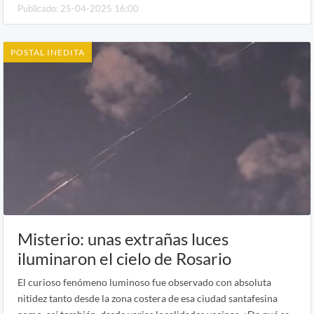
Publicado: 25-04-2025 16:00
POSTAL INEDITA
Misterio: unas extrañas luces
iluminaron el cielo de Rosario
El curioso fenómeno luminoso fue observado con absoluta
nitidez tanto desde la zona costera de esa ciudad santafesina