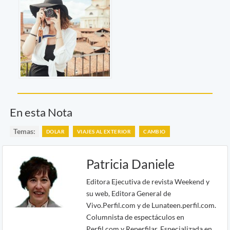
En esta Nota
Temas:
DOLAR
VIAJES AL EXTERIOR
CAMBIO
Patricia Daniele
Editora Ejecutiva de revista Weekend y
su web, Editora General de
Vivo.Perfil.com y de Lunateen.perfil.com.
Columnista de espectáculos en
Perfil.com y Reperfilar. Especializada en