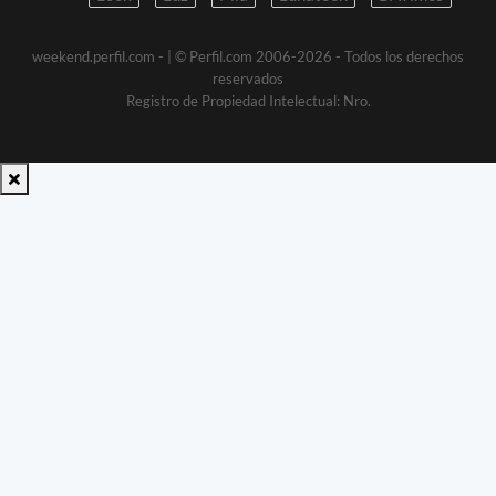
weekend.perfil.com -
| © Perfil.com 2006-2026 - Todos los derechos
reservados
Registro de Propiedad Intelectual: Nro.