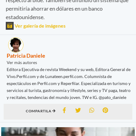
permitiría ahorrar en dólares en un banco
estadounidense.
Ver galería de imágenes
Patricia Daniele
Ver más autores
Editora Ejecutiva de revista Weekend y su web, Editora General de
Vivo.Perfil.com y de Lunateen.perfil.com. Columnista de
espectáculos en Perfil.com y Reperfilar. Especializada en turismo y
servicios al turista, gastronomía y lifestyle, series y TV paga, teatro
y recitales, tendencias del mundo joven. TW e IG. @pato_daniele
COMPARTILA