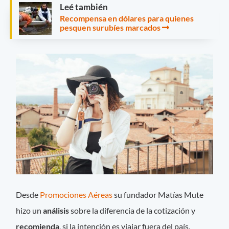
Leé también
Recompensa en dólares para quienes
pesquen surubíes marcados
Desde
Promociones Aéreas
su fundador Matías Mute
hizo un
análisis
sobre la diferencia de la cotización y
recomienda
, si la intención es viajar fuera del país,