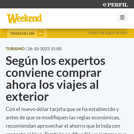
Friday 7 de August de 2026
TEMAS DEL DÍA
TURISMO
|
26-10-2023 15:00
Según los expertos
conviene comprar
ahora los viajes al
exterior
Con el nuevo dólar tarjeta que se ha establecido y
antes de que se modifiquen las reglas económicas,
recomiendan aprovechar el ahorro que brinda con
respecto al blue. También se difundió un sistema que