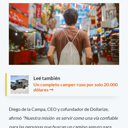
Leé también
Un completo camper ruso por solo 20.000
dólares
Diego de la Campa, CEO y cofundador de Dollarize,
afirmó
"Nuestra misión es servir como una vía confiable
para las personas que buscan un camino seguro para