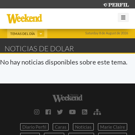
Saturday 8 de August de 2026
TEMAS DEL DÍA
NOTICIAS DE DOLAR
No hay noticias disponibles sobre este tema.
Diario Perfil
Caras
Noticias
Marie Claire