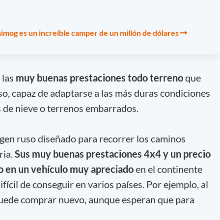
og es un increíble camper de un millón de dólares
 las
muy buenas prestaciones todo terreno
que
o, capaz de adaptarse a las más duras condiciones
s de nieve o terrenos embarrados.
igen ruso diseñado para recorrer los caminos
ria.
Sus muy buenas prestaciones 4x4 y un precio
o en un vehículo muy apreciado
en el continente
fícil de conseguir en varios países. Por ejemplo, al
puede comprar nuevo, aunque esperan que para