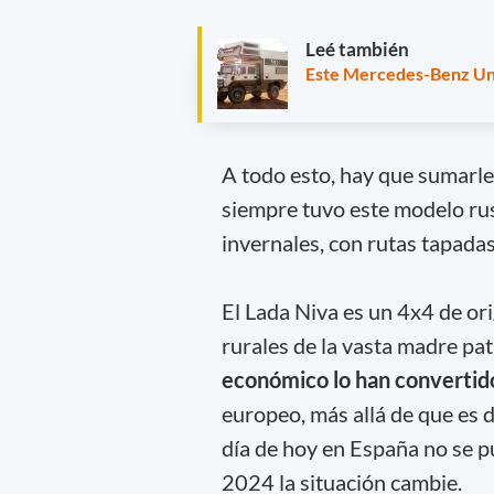
Leé también
Este Mercedes-Benz Unim
A todo esto, hay que sumarle
siempre tuvo este modelo rus
invernales, con rutas tapada
El Lada Niva es un 4x4 de or
rurales de la vasta madre pat
económico lo han convertid
europeo, más allá de que es di
día de hoy en España no se 
2024 la situación cambie.