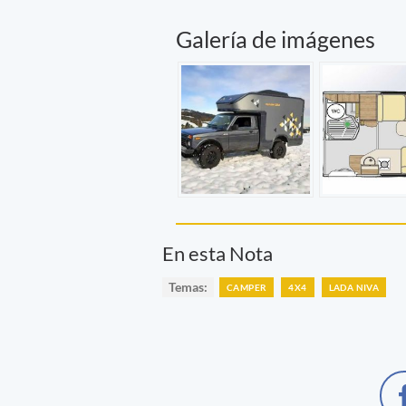
Galería de imágenes
En esta Nota
Temas:
CAMPER
4X4
LADA NIVA