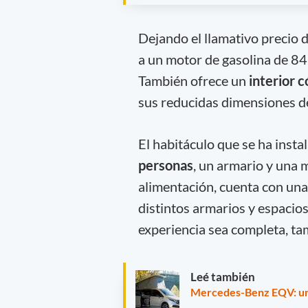
Dejando el llamativo precio d
a un motor de gasolina de 84
También ofrece un
interior c
sus reducidas dimensiones de
El habitáculo que se ha inst
personas
, un armario y una 
alimentación, cuenta con un
distintos armarios y espacio
experiencia sea completa, ta
Leé también
Mercedes-Benz EQV: un 