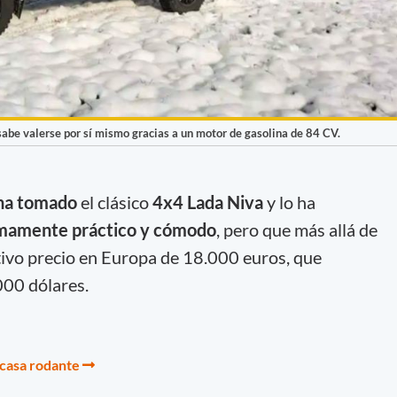
sabe valerse por sí mismo gracias a un motor de gasolina de 84 CV.
ha tomado
el clásico
4x4 Lada Niva
y lo ha
mamente práctico y cómodo
, pero que más allá de
tivo precio en Europa de 18.000 euros, que
000 dólares.
casa rodante