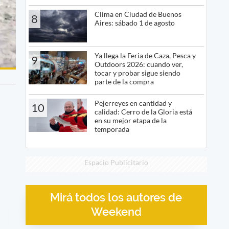
Clima en Ciudad de Buenos
8
Aires: sábado 1 de agosto
Ya llega la Feria de Caza, Pesca y
9
Outdoors 2026: cuando ver,
tocar y probar sigue siendo
parte de la compra
Pejerreyes en cantidad y
10
calidad: Cerro de la Gloria está
en su mejor etapa de la
temporada
Espacio Publicitario
Mirá todos los autores de
Weekend