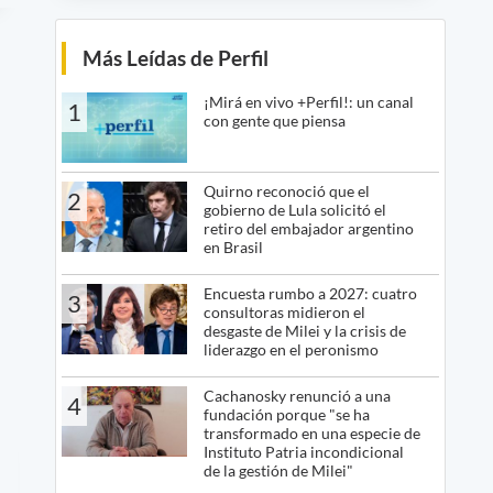
Más Leídas de Perfil
¡Mirá en vivo +Perfil!: un canal
1
con gente que piensa
Quirno reconoció que el
2
gobierno de Lula solicitó el
retiro del embajador argentino
en Brasil
Encuesta rumbo a 2027: cuatro
3
consultoras midieron el
desgaste de Milei y la crisis de
liderazgo en el peronismo
Cachanosky renunció a una
4
fundación porque "se ha
transformado en una especie de
Instituto Patria incondicional
de la gestión de Milei"