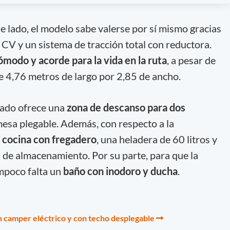
e lado, el modelo sabe valerse por sí mismo gracias
 CV y un sistema de tracción total con reductora.
ómodo y acorde para la vida en la ruta
, a pesar de
 4,76 metros de largo por 2,85 de ancho.
alado ofrece una
zona de descanso para dos
mesa plegable. Además, con respecto a la
a
cocina con fregadero
, una heladera de 60 litros y
s de almacenamiento. Por su parte, para que la
mpoco falta un
baño con inodoro y ducha
.
camper eléctrico y con techo desplegable