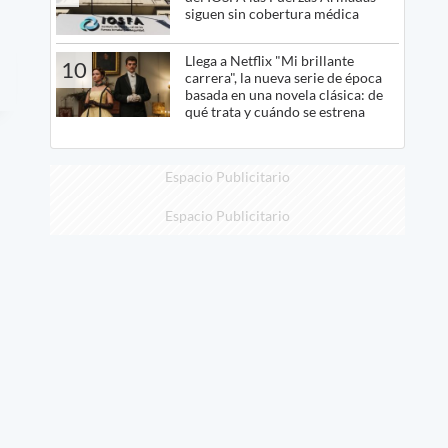
siguen sin cobertura médica
Llega a Netflix "Mi brillante
10
carrera", la nueva serie de época
basada en una novela clásica: de
qué trata y cuándo se estrena
Espacio Publicitario
Espacio Publicitario