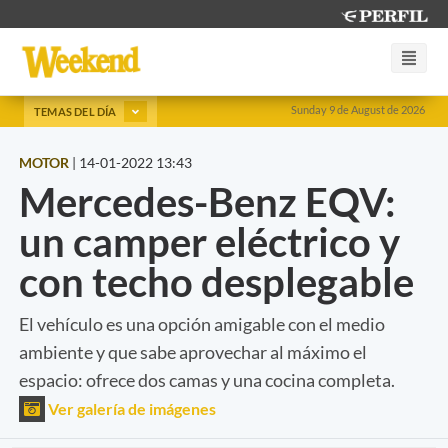
Sunday 9 de August de 2026
TEMAS DEL DÍA
MOTOR
|
14-01-2022 13:43
Mercedes-Benz EQV:
un camper eléctrico y
con techo desplegable
El vehículo es una opción amigable con el medio
ambiente y que sabe aprovechar al máximo el
espacio: ofrece dos camas y una cocina completa.
Ver galería de imágenes