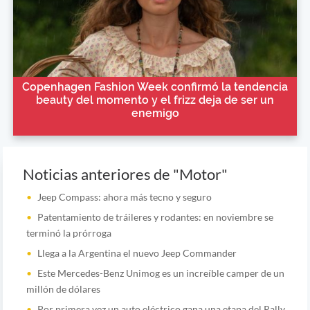
Copenhagen Fashion Week confirmó la tendencia
beauty del momento y el frizz deja de ser un
enemigo
Noticias anteriores de "Motor"
Jeep Compass: ahora más tecno y seguro
Patentamiento de tráileres y rodantes: en noviembre se
terminó la prórroga
Llega a la Argentina el nuevo Jeep Commander
Este Mercedes-Benz Unimog es un increíble camper de un
millón de dólares
Por primera vez un auto eléctrico gana una etapa del Rally