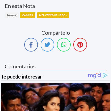
En esta Nota
Temas:
CAMPER
MERCEDES-BENZ EQV
Compártelo
Comentarios