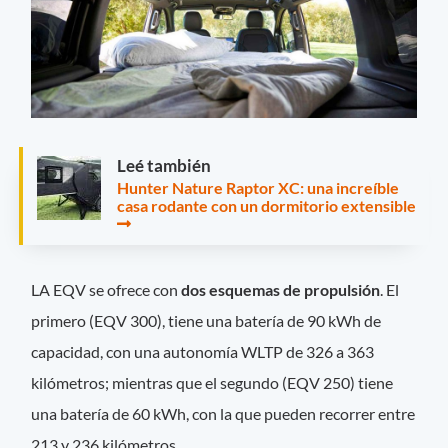
Leé también
Hunter Nature Raptor XC: una increíble
casa rodante con un dormitorio extensible
LA EQV se ofrece con
dos esquemas de propulsión
. El
primero (EQV 300), tiene una batería de 90 kWh de
capacidad, con una autonomía WLTP de 326 a 363
kilómetros; mientras que el segundo (EQV 250) tiene
una batería de 60 kWh, con la que pueden recorrer entre
213 y 236 kilómetros.