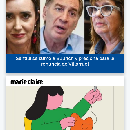
Santilli se sumó a Bullrich y presiona para la
renuncia de Villarruel