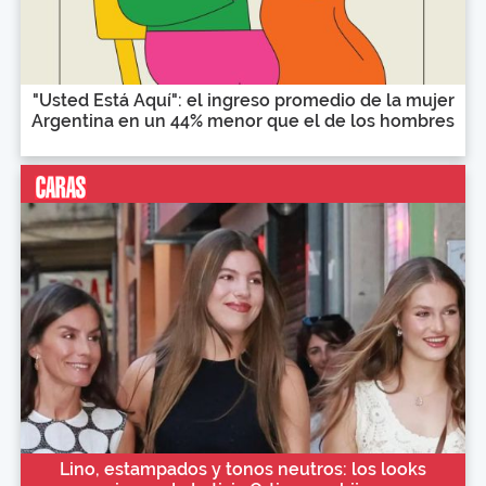
"Usted Está Aquí": el ingreso promedio de la mujer
Argentina en un 44% menor que el de los hombres
Lino, estampados y tonos neutros: los looks