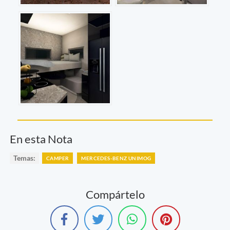
En esta Nota
Temas:
CAMPER
MERCEDES-BENZ UNIMOG
Compártelo