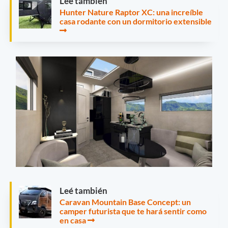
Leé también
Hunter Nature Raptor XC: una increíble
casa rodante con un dormitorio extensible
Leé también
Caravan Mountain Base Concept: un
camper futurista que te hará sentir como
en casa