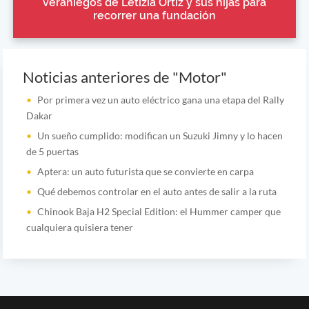
veraniegos de Letizia Ortiz y sus hijas para
recorrer una fundación
Noticias anteriores de "Motor"
Por primera vez un auto eléctrico gana una etapa del Rally
Dakar
Un sueño cumplido: modifican un Suzuki Jimny y lo hacen
de 5 puertas
Aptera: un auto futurista que se convierte en carpa
Qué debemos controlar en el auto antes de salir a la ruta
Chinook Baja H2 Special Edition: el Hummer camper que
cualquiera quisiera tener