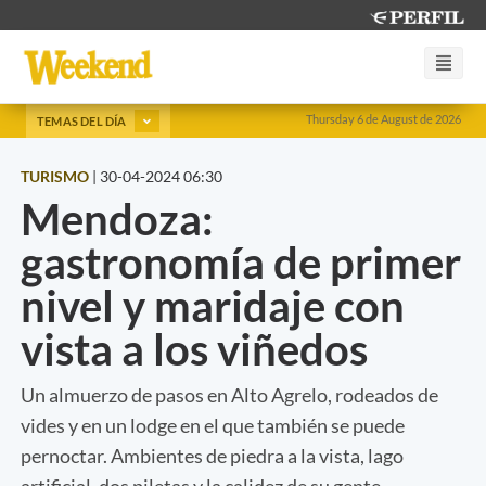
Thursday 6 de August de 2026
TEMAS DEL DÍA
TURISMO
|
30-04-2024 06:30
Mendoza:
gastronomía de primer
nivel y maridaje con
vista a los viñedos
Un almuerzo de pasos en Alto Agrelo, rodeados de
vides y en un lodge en el que también se puede
pernoctar. Ambientes de piedra a la vista, lago
artificial, dos piletas y la calidez de su gente