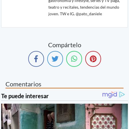
gastronomía y lifestyle, series y TV paga,
teatro y recitales, tendencias del mundo
joven. TW e IG. @pato_daniele
Compártelo
Comentarios