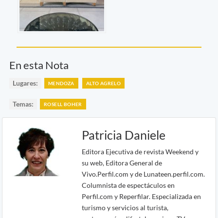
En esta Nota
Lugares:
MENDOZA
ALTO AGRELO
Temas:
ROSELL BOHER
Patricia Daniele
Editora Ejecutiva de revista Weekend y
su web, Editora General de
Vivo.Perfil.com y de Lunateen.perfil.com.
Columnista de espectáculos en
Perfil.com y Reperfilar. Especializada en
turismo y servicios al turista,