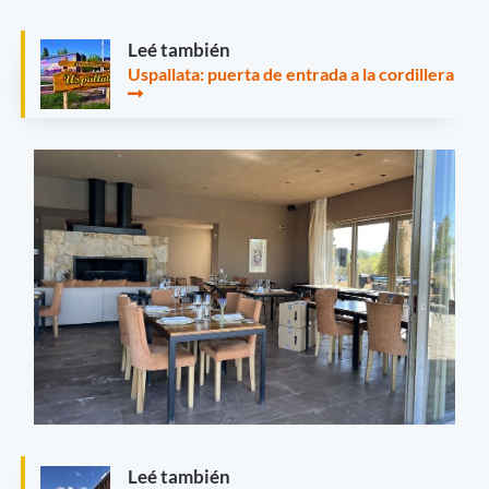
Leé también
Uspallata: puerta de entrada a la cordillera
Leé también