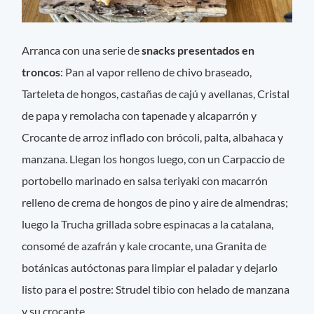
Arranca con una serie de
snacks presentados en
troncos
: Pan al vapor relleno de chivo braseado,
Tarteleta de hongos, castañas de cajú y avellanas, Cristal
de papa y remolacha con tapenade y alcaparrón y
Crocante de arroz inflado con brócoli, palta, albahaca y
manzana. Llegan los hongos luego, con un Carpaccio de
portobello marinado en salsa teriyaki con macarrón
relleno de crema de hongos de pino y aire de almendras;
luego la Trucha grillada sobre espinacas a la catalana,
consomé de azafrán y kale crocante, una Granita de
botánicas autóctonas para limpiar el paladar y dejarlo
listo para el postre: Strudel tibio con helado de manzana
y su crocante.