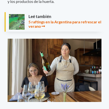
y los productos de la huerta.
Leé también
5 raftings en la Argentina para refrescar el
verano