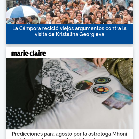
La Cámpora recicló viejos argumentos contra la
visita de Kristalina Georgieva
Predicciones para agosto por la astróloga Mhoni