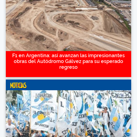
F1 en Argentina: así avanzan las impresionantes
obras del Autódromo Gálvez para su esperado
regreso