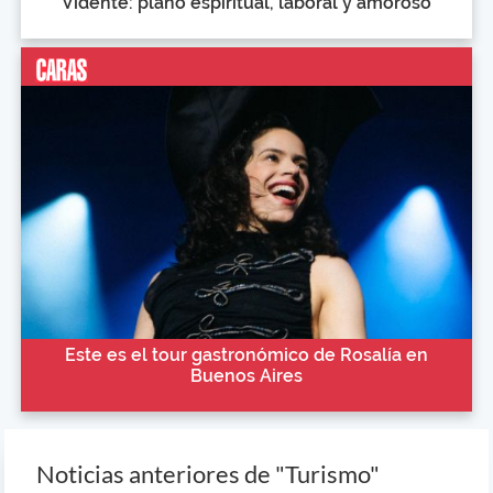
Vidente: plano espiritual, laboral y amoroso
Este es el tour gastronómico de Rosalía en
Buenos Aires
Noticias anteriores de "Turismo"