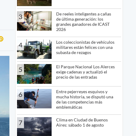
De reeles inteligentes a cañas
3
de última generación: los
grandes ganadores de ICAST
2026
Los coleccionistas de vehículos
4
militares están felices con una
subasta de rezagos
El Parque Nacional Los Alerces
5
exige cadenas y actualizó el
precio de las entradas
Entre pejerreyes esquivos y
6
mucha historia, se disputó una
de las competencias más
emblemáticas
Clima en Ciudad de Buenos
7
Aires: sábado 1 de agosto