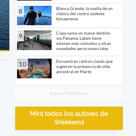
Blanca Grande, la vuelta de un
8
clásico del centro sudeste
bonaerense
Copa suma un nuevo destino
9
vía Panamá, Latam tiene
aviones más cómodos y otras
novedades aerocomerciales
Encuentran rastros claves que
10
sugieren la presencia de vida
ancestral en Marte
Espacio Publicitario
Mirá todos los autores de
Weekend