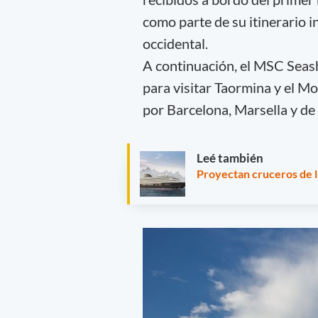
como parte de su itinerario 
occidental.
A continuación, el MSC Seash
para visitar Taormina y el M
por Barcelona, Marsella y de
Leé también
Proyectan cruceros de 