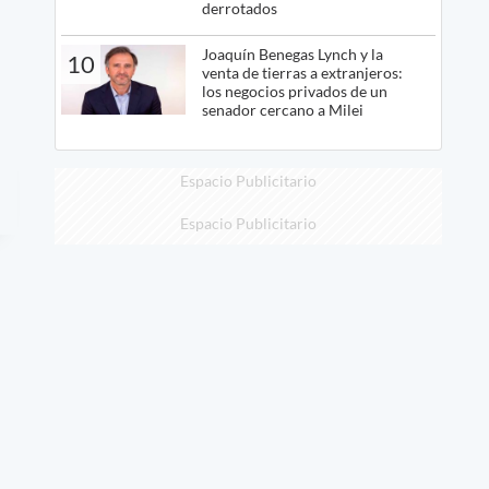
derrotados
Joaquín Benegas Lynch y la
10
venta de tierras a extranjeros:
los negocios privados de un
senador cercano a Milei
Espacio Publicitario
Espacio Publicitario