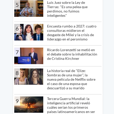
Luis Juez sobre la Ley de
5
Tierras: "Es una pelea que
perdimos, no fuimos
inteligentes"
Encuesta rumbo a 2027: cuatro
6
consultoras midieron el
desgaste de Milei y la crisis de
liderazgo en el peronismo
Ricardo Lorenzetti se metió en
7
el debate sobre la inhabilitación
de Cristina Kirchner
La historia real de "Elize:
8
Sombras de una mujer", la
nueva película de Netflix sobre
el caso de una esposa que
descuartizó a su marido
Tercera Guerra Mundial: la
9
inteligencia artificial reveló
cuáles serían los primeros
países latinoamericanos en ser