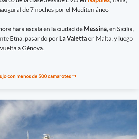
inaugural de 7 noches por el Mediterráneo
ore hará escala en la ciudad de
Messina
, en Sicilia,
onte Etna, pasando por
La Valetta
en Malta, y luego
 vuelta a Génova.
lujo con menos de 500 camarotes