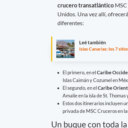
crucero transatlántico
MSC 
Unidos. Una vez allí, ofrecer
diferentes:
Leé también
Islas Canarias: los 7 sit
El primero, en el
Caribe Occide
Islas Caimán y Cozumel en Méx
El segundo, en el
Caribe Orient
Amalie en la isla de St. Thomas
Estos dos itinerarios incluyen u
privada de MSC Cruceros en l
Un buque con toda la