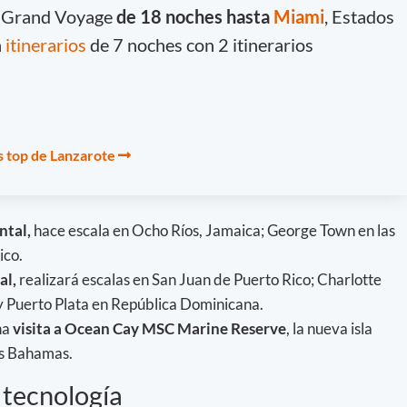
Grand Voyage
de 18 noches hasta
Miami
, Estados
á
itinerarios
de 7 noches con 2 itinerarios
ios top de Lanzarote
ntal,
hace escala en Ocho Ríos, Jamaica; George Town en las
ico.
al,
realizará escalas en San Juan de Puerto Rico; Charlotte
 y Puerto Plata en República Dominicana.
na
visita a Ocean Cay MSC Marine Reserve
, la nueva isla
as Bahamas.
 tecnología