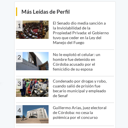
Más Leídas de Perfil
El Senado dio media sanción a
1
la Inviolabilidad de la
Propiedad Privada: el Gobierno
tuvo que ceder en la Ley del
Manejo del Fuego
No le explotó el celular: un
2
hombre fue detenido en
Córdoba acusado por el
femicidio de su esposa
Condenado por drogas y robo,
3
cuando salió de prisión fue
becario municipal y empleado
de Senaf
Guillermo Arias, juez electoral
4
de Córdoba: no cesa la
polémica por el concurso