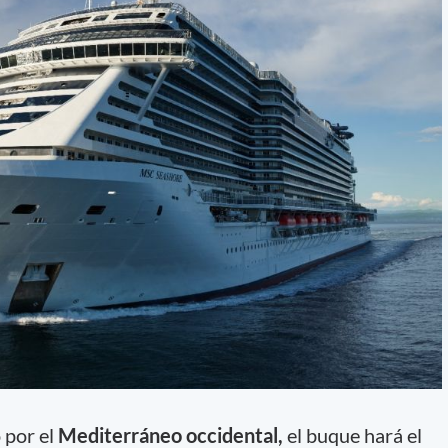
 por el
Mediterráneo occidental,
el buque hará el