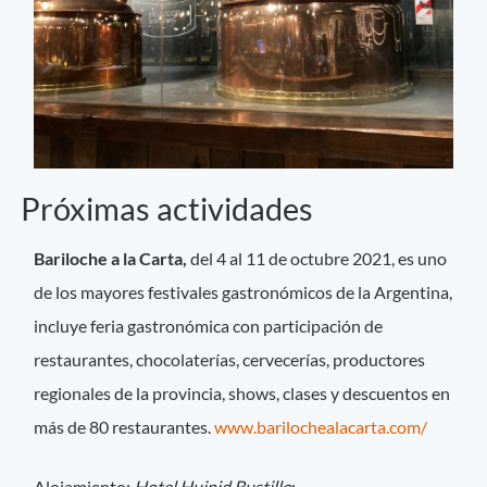
Próximas actividades
Bariloche a la Carta,
del 4 al 11 de octubre 2021, es uno
de los mayores festivales gastronómicos de la Argentina,
incluye feria gastronómica con participación de
restaurantes, chocolaterías, cervecerías, productores
regionales de la provincia, shows, clases y descuentos en
más de 80 restaurantes.
www.barilochealacarta.com/
Alojamiento:
Hotel Huinid Bustillo
: