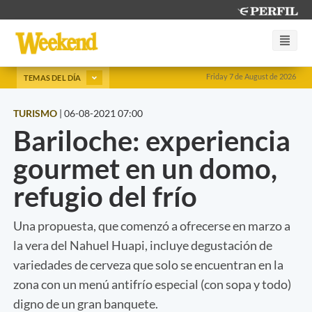
Friday 7 de August de 2026
TEMAS DEL DÍA
TURISMO
|
06-08-2021 07:00
Bariloche: experiencia
gourmet en un domo,
refugio del frío
Una propuesta, que comenzó a ofrecerse en marzo a
la vera del Nahuel Huapi, incluye degustación de
variedades de cerveza que solo se encuentran en la
zona con un menú antifrío especial (con sopa y todo)
digno de un gran banquete.