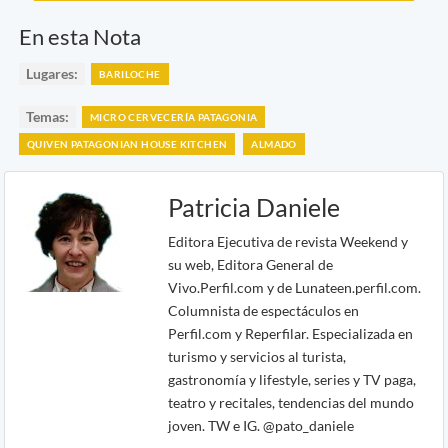
En esta Nota
Lugares:
BARILOCHE
Temas:
MICRO CERVECERÍA PATAGONIA
QUIVEN PATAGONIAN HOUSE KITCHEN
ALMADO
Patricia Daniele
Editora Ejecutiva de revista Weekend y
su web, Editora General de
Vivo.Perfil.com y de Lunateen.perfil.com.
Columnista de espectáculos en
Perfil.com y Reperfilar. Especializada en
turismo y servicios al turista,
gastronomía y lifestyle, series y TV paga,
teatro y recitales, tendencias del mundo
joven. TW e IG. @pato_daniele