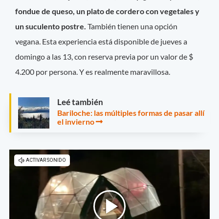
fondue de queso, un plato de cordero con vegetales y
un suculento postre.
También tienen una opción
vegana. Esta experiencia está disponible de jueves a
domingo a las 13, con reserva previa por un valor de $
4.200 por persona. Y es realmente maravillosa.
Leé también
Bariloche: las múltiples formas de pasar allí
el invierno