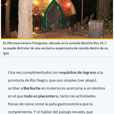
En Microcervecería Patagonia, ubicada en la avenida Bustillo Km 24,7,
se puede disfrutar de una exclusiva experiencia de comida dentro de un
iglú.
Una vez cumplimentados los
requisitos de ingreso
a la
provincia de Río Negro, que son simples (ver abajo),
arribar a
Bariloche
en invierno es acercarse a un destino
en el que
todo es placentero,
tanto las actividades
físicas de nieve como la pata gastronómica que la
complementa. Y ni hablar del paisaje nevado, que