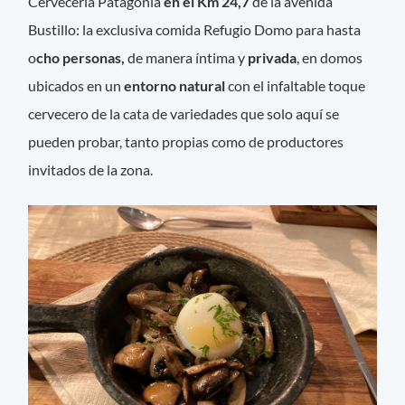
Cervecería Patagonia
en el Km 24,7
de la avenida
Bustillo: la exclusiva comida Refugio Domo para hasta
o
cho personas,
de manera íntima y
privada
, en domos
ubicados en un
entorno natural
con el infaltable toque
cervecero de la cata de variedades que solo aquí se
pueden probar, tanto propias como de productores
invitados de la zona.