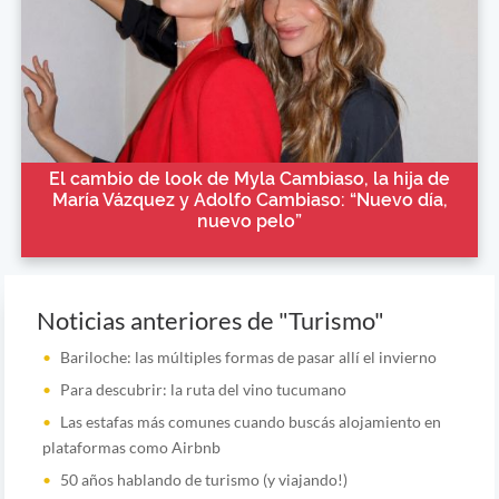
El cambio de look de Myla Cambiaso, la hija de
María Vázquez y Adolfo Cambiaso: “Nuevo día,
nuevo pelo”
Noticias anteriores de "Turismo"
Bariloche: las múltiples formas de pasar allí el invierno
Para descubrir: la ruta del vino tucumano
Las estafas más comunes cuando buscás alojamiento en
plataformas como Airbnb
50 años hablando de turismo (y viajando!)