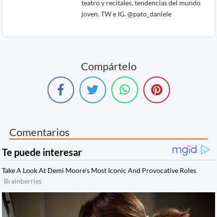
teatro y recitales, tendencias del mundo
joven. TW e IG. @pato_daniele
Compártelo
Comentarios