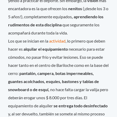
yendo a practicar el deporte. Sin embargo, la
visión
más
encantadora es la que ofrecen los
nenitos
(¡desde los 3 o
5 años!), completamente equipados
, aprendiendo los
rudimentos de esta disciplina
que seguramente los
acompañará durante toda la vida.
Los que se inician en la
actividad
, lo primero que deben
hacer es
alquilar el equipamiento
necesario para estar
cómodos, no pasar frío y evitar lesiones. Eso se puede
hacer tanto en el centro de Bariloche como en la base del
cerro:
pantalón, campera, botas impermeables,
guantes acolchados, esquíes, bastones y tablas de
snowboard o de esquí,
no hace falta cargar la valija pero
deberán erogar unos $ 8.000 por tres días. El
equipamiento de alquiler
se entrega todo desinfectado
y, al ser devuelto, también se somete al mismo proceso