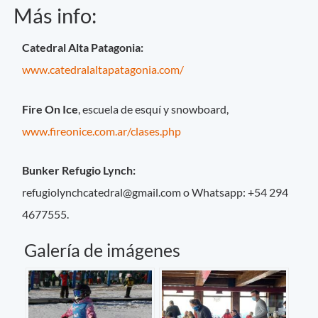
Más info:
Catedral Alta Patagonia:
www.catedralaltapatagonia.com/
Fire On Ice
, escuela de esquí y snowboard,
www.fireonice.com.ar/clases.php
Bunker Refugio Lynch:
refugiolynchcatedral@gmail.com
o Whatsapp: +54 294
4677555.
Galería de imágenes