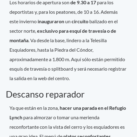
Los horarios de apertura son
de 9.30 a 17
para los
deportistas y, para los peatones, de 10 a 16. Además
este invierno
inauguraron
un
circuito
balizado en el
sector norte,
exclusivo para esquí de travesía o de
montaña
. Va desde la base, lindero a la Telesilla
Esquiadores, hasta la Piedra del Cóndor,
aproximadamente a 1.800 m. Aquí sólo están permitido
esquís de travesía o splitboard y será necesario registrar
la salida en la web del centro.
Descanso reparador
Ya que están en la zona,
hacer una parada en el Refugio
Lynch
para almorzar o tomar una merienda
reconfortante con la vista del cerro y los esquiadores es
una gran idea. El menú de
platos reconfortantes,