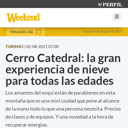
Sunday 9 de August de 2026
TEMAS DEL DÍA
TURISMO
|
02-08-2021 07:00
Cerro Catedral: la gran
experiencia de nieve
para todas las edades
Los amantes del esquí están de parabienes en esta
montaña que es una mini ciudad que pone al alcance
de la mano todo lo que una persona necesita. Precios
de clases y de equipos. Y una novedad a la hora de
recuperar energías.