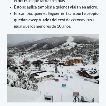
el del PCR que tarda tres días.
Esto se aplica también a quienes
viajan en micro.
En cambio, quienes lleguen en
transporte propio
quedan exceptuados del test
de coronavirus al
igual que los menores de 10 años.