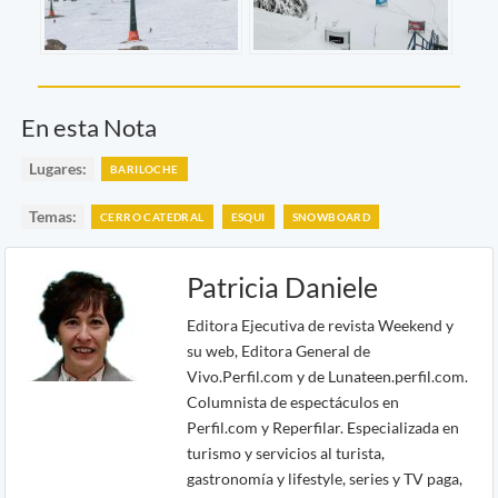
En esta Nota
Lugares:
BARILOCHE
Temas:
CERRO CATEDRAL
ESQUI
SNOWBOARD
Patricia Daniele
Editora Ejecutiva de revista Weekend y
su web, Editora General de
Vivo.Perfil.com y de Lunateen.perfil.com.
Columnista de espectáculos en
Perfil.com y Reperfilar. Especializada en
turismo y servicios al turista,
gastronomía y lifestyle, series y TV paga,