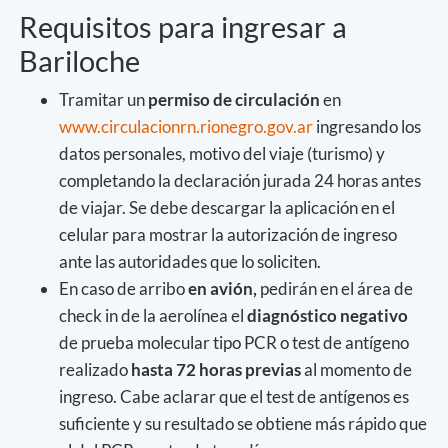
Requisitos para ingresar a
Bariloche
Tramitar un
permiso de circulación
en
www.circulacionrn.rionegro.gov.ar
ingresando los
datos personales, motivo del viaje (turismo) y
completando la declaración jurada 24 horas antes
de viajar. Se debe descargar la aplicación en el
celular para mostrar la autorización de ingreso
ante las autoridades que lo soliciten.
En caso de arribo
en avión,
pedirán en el área de
check in de la aerolínea el
diagnóstico negativo
de prueba molecular tipo PCR o test de antígeno
realizado
hasta 72 horas previas
al momento de
ingreso. Cabe aclarar que el test de antígenos es
suficiente y su resultado se obtiene más rápido que