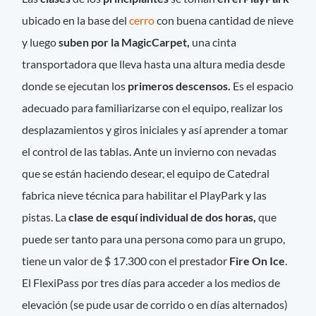
ubicado en la base del
cerro
con buena cantidad de nieve
y luego
suben por la MagicCarpet,
una cinta
transportadora que lleva hasta una altura media desde
donde se ejecutan los
primeros descensos.
Es el espacio
adecuado para familiarizarse con el equipo, realizar los
desplazamientos y giros iniciales y así aprender a tomar
el control de las tablas. Ante un invierno con nevadas
que se están haciendo desear, el equipo de Catedral
fabrica nieve técnica para habilitar el PlayPark y las
pistas. La
clase de esquí individual de dos horas,
que
puede ser tanto para una persona como para un grupo,
tiene un valor de $ 17.300 con el prestador
Fire On Ice
.
El FlexiPass por tres días para acceder a los medios de
elevación (se pude usar de corrido o en días alternados)