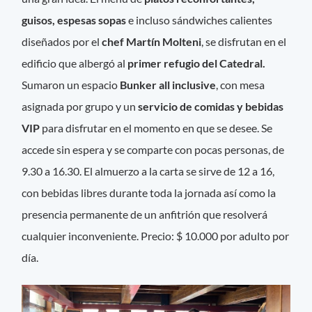
guisos, espesas sopas
e incluso sándwiches calientes
diseñados por el
chef Martín Molteni
, se disfrutan en el
edificio que albergó al
primer refugio del Catedral.
Sumaron un espacio
Bunker all inclusive
, con mesa
asignada por grupo y un
servicio de comidas y bebidas
VIP
para disfrutar en el momento en que se desee. Se
accede sin espera y se comparte con pocas personas, de
9.30 a 16.30. El almuerzo a la carta se sirve de 12 a 16,
con bebidas libres durante toda la jornada así como la
presencia permanente de un anfitrión que resolverá
cualquier inconveniente. Precio: $ 10.000 por adulto por
día.