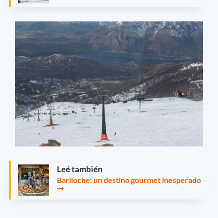
Leé también
Bariloche: un destino gourmet inesperado