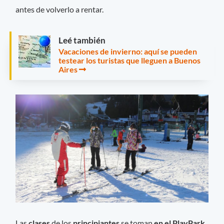
antes de volverlo a rentar.
Leé también
Vacaciones de invierno: aquí se pueden
testear los turistas que lleguen a Buenos
Aires
Las
clases
de los
principiantes
se toman
en el PlayPark