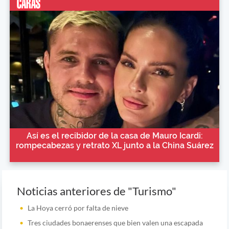
Así es el recibidor de la casa de Mauro Icardi:
rompecabezas y retrato XL junto a la China Suárez
Noticias anteriores de "Turismo"
La Hoya cerró por falta de nieve
Tres ciudades bonaerenses que bien valen una escapada