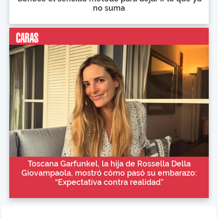
no suma
Toscana Garfunkel, la hija de Rossella Della
Giovampaola, mostró cómo pasó su embarazo:
“Expectativa contra realidad”