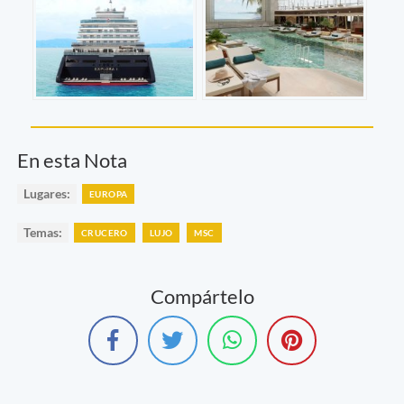
En esta Nota
Lugares:
EUROPA
Temas:
CRUCERO
LUJO
MSC
Compártelo