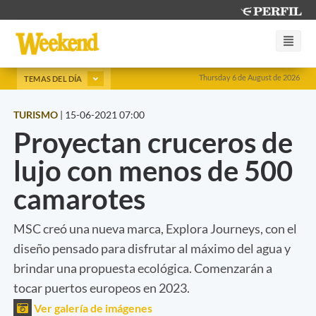
Thursday 6 de August de 2026
TEMAS DEL DÍA
TURISMO
|
15-06-2021 07:00
Proyectan cruceros de
lujo con menos de 500
camarotes
MSC creó una nueva marca, Explora Journeys, con el
diseño pensado para disfrutar al máximo del agua y
brindar una propuesta ecológica. Comenzarán a
tocar puertos europeos en 2023.
Ver galería de imágenes