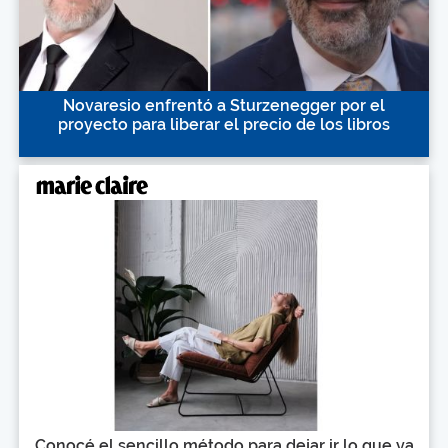
Novaresio enfrentó a Sturzenegger por el
proyecto para liberar el precio de los libros
Conocé el sencillo método para dejar ir lo que ya