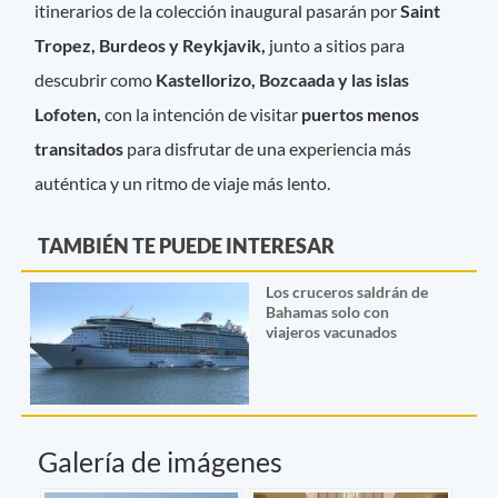
itinerarios de la colección inaugural pasarán por
Saint
Tropez, Burdeos y Reykjavik,
junto a sitios para
descubrir como
Kastellorizo, Bozcaada y las islas
Lofoten,
con la intención de visitar
puertos menos
transitados
para disfrutar de una experiencia más
auténtica y un ritmo de viaje más lento.
TAMBIÉN TE PUEDE INTERESAR
Los cruceros saldrán de
Bahamas solo con
viajeros vacunados
Galería de imágenes