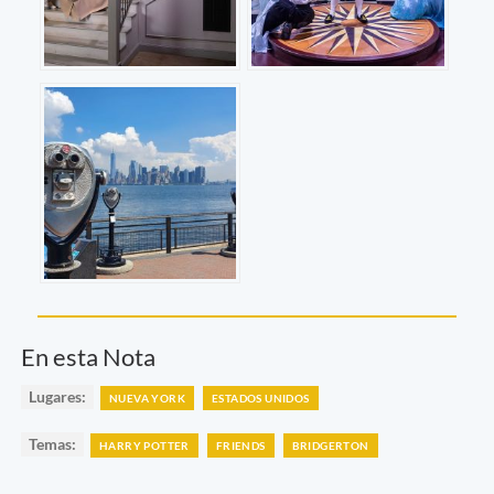
En esta Nota
Lugares:
NUEVA YORK
ESTADOS UNIDOS
Temas:
HARRY POTTER
FRIENDS
BRIDGERTON