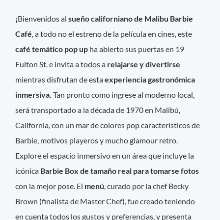
¡Bienvenidos al
sueño californiano de Malibu Barbie
Café
, a todo no el estreno de la película en cines, este
café temático pop up
ha abierto sus puertas en 19
Fulton St. e invita a todos a
relajarse y divertirse
mientras disfrutan de esta
experiencia gastronómica
inmersiva.
Tan pronto como ingrese al moderno local,
será transportado a la década de 1970 en Malibú,
California, con un mar de colores pop característicos de
Barbie, motivos playeros y mucho glamour retro.
Explore el espacio inmersivo en un área que incluye la
icónica
Barbie Box de tamaño real para tomarse fotos
con la mejor pose. El
menú
, curado por la chef Becky
Brown (finalista de Master Chef), fue creado teniendo
en cuenta todos los gustos y preferencias, y presenta