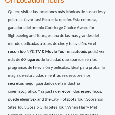
On Location Tours
Quiere visitar las locaciones más icónicas de sus series y
películas favoritas? Esta es la opción. Esta empresa,
ganadora del premio Concierge Choice Award for
Sightseeing and Tours, es una de las más grandes del
mundo dedicadas a tours de cine y televisión. En el
recorrido NYC TV & Movie Tour en autobús
podrá ver
más de
60 lugares
de la ciudad que aparecen en los
programas de televisión y películas. Ideal para probar la
magia de esta ciudad mientras se descubren los
secretos
mejor guardados de la industria
cinematográfica. Y si gusta de
recorridos específicos,
puede elegir Sex and the City Hotspots Tour, Sopranos
Sites Tour, Gossip Girls Sites Tour, When Harry Met
Seinfeld Tour, o The Private Devil Wears Prada Sites