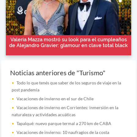
Valeria Mazza mostró su look para el cumpleaños
de Alejandro Gravier: glamour en clave total black
Noticias anteriores de "Turismo"
Todo lo que tenés que saber de los seguros de viaje en la
post pandemia
Vacaciones de invierno en el sur de Chile
Vacaciones de invierno en Corrientes: inmersión en la
naturaleza y actividades acuáticas
Tapalqué: nuevo parque termal a 270 km de CABA
Vacaciones de invierno: 10 naufragios de la costa