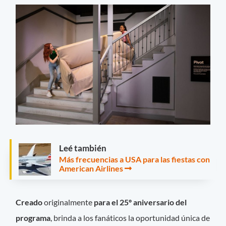
Leé también
Más frecuencias a USA para las fiestas con
American Airlines
Creado
originalmente
para el 25º aniversario del
programa
, brinda a los fanáticos la oportunidad única de