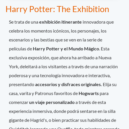
Harry Potter: The Exhibition
Se trata de una
exhibición itinerante
innovadora que
celebra los momentos icónicos, los personajes, los
escenarios y las bestias que se ven en la serie de
películas de
Harry Potter y el Mundo Mágico
. Esta
exclusiva exposición, que ahora ha arribado a Nueva
York, deleitará a los visitantes a través de una narración
poderosa y una tecnología innovadora e interactiva,
presentando
accesorios y disfraces originales.
Elija su
casa, varita y Patronus favoritos de
Hogwarts
para
comenzar
un viaje personalizado
a través de esta
experiencia inmersiva, donde podrá sentarse en la silla
gigante de Hagrid's, o bien practicar sus habilidades de
Quidditch lanzando una Quaffle, todo mientras aprende