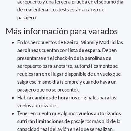
aeropuerto y una tercera prueba en el séptimo día
de cuarentena. Los tests están a cargo del
pasajero.
Más información para varados
En los aeropuertos de
Ezeiza, Miami y Madrid las
aerolíneas
cuentan con
lista de espera
. Deben
presentarse en el check-in de la aerolínea del
aeropuerto para anotarse, automáticamente se
reubicaran en el lugar disponible de un vuelo que
salga ese mismo día (siempre y cuando haya un
pasajero que no se presente).
Habrá
cambios de horarios
originales para los
vuelos autorizados.
Tener en cuenta que algunos
vuelos autorizados
sufrirán limitaciones
de pasajeros más allá de la
capacidad real del avión en el que se realizan.