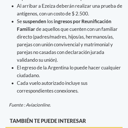
Al arribar a Ezeiza deberán realizar una prueba de
antígenos, con un costo de $ 2.500.
Se
suspenden
los
ingresos por Reunificación
Familiar
de aquellos que cuenten con un familiar
directo (padres/madres, hijos/as, hermanos/as,
parejas con unión convivencial y matrimonial y
parejas no casadas con declaración jurada
validando su unión).
El egreso de la Argentina lo puede hacer cualquier
ciudadano.
Cada vuelo autorizado incluye sus
correspondientes conexiones.
Fuente : Aviacionline.
TAMBIÉN TE PUEDE INTERESAR