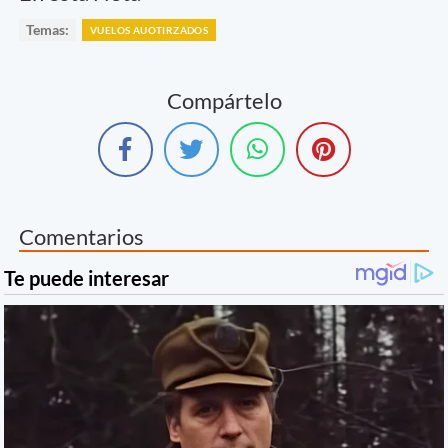
Temas:
VUELOS AUOTIRZADOS
Compártelo
Comentarios