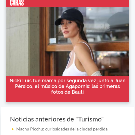
Nicki Luis fue mamá por segunda vez junto a Juan
Pérsico, el músico de Agapornis: las primeras
fotos de Bauti
Noticias anteriores de "Turismo"
Machu Picchu: curiosidades de la ciudad perdida