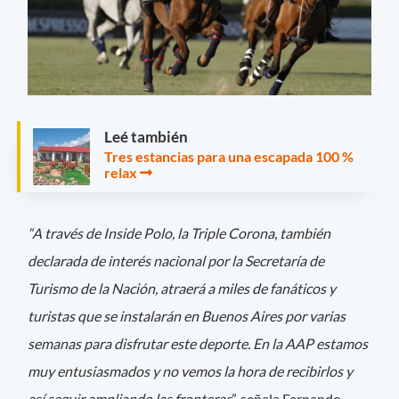
Leé también
Tres estancias para una escapada 100 %
relax
“A través de Inside Polo, la Triple Corona, también
declarada de interés nacional por la Secretaría de
Turismo de la Nación, atraerá a miles de fanáticos y
turistas que se instalarán en Buenos Aires por varias
semanas para disfrutar este deporte. En la AAP estamos
muy entusiasmados y no vemos la hora de recibirlos y
así seguir ampliando las fronteras
”, señala Fernando