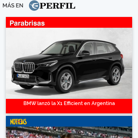
MÁS EN
BMW lanzó la X1 Efficient en Argentina