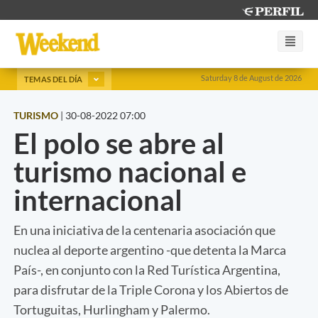
Saturday 8 de August de 2026
TEMAS DEL DÍA
TURISMO
|
30-08-2022 07:00
El polo se abre al
turismo nacional e
internacional
En una iniciativa de la centenaria asociación que
nuclea al deporte argentino -que detenta la Marca
País-, en conjunto con la Red Turística Argentina,
para disfrutar de la Triple Corona y los Abiertos de
Tortuguitas, Hurlingham y Palermo.