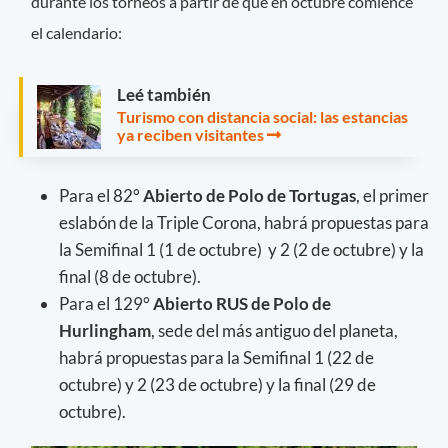
durante los torneos a partir de que en octubre comience
el calendario:
Leé también
Turismo con distancia social: las estancias
ya reciben visitantes
Para el 82°
Abierto de Polo de Tortugas
, el primer
eslabón de la Triple Corona, habrá propuestas para
la Semifinal 1 (1 de octubre) y 2 (2 de octubre) y la
final (8 de octubre).
Para el 129°
Abierto RUS de Polo de
Hurlingham
, sede del más antiguo del planeta,
habrá propuestas para la Semifinal 1 (22 de
octubre) y 2 (23 de octubre) y la final (29 de
octubre).