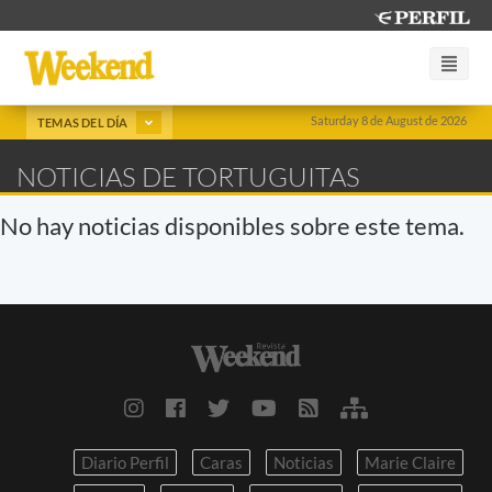
Saturday 8 de August de 2026
TEMAS DEL DÍA
NOTICIAS DE TORTUGUITAS
No hay noticias disponibles sobre este tema.
Diario Perfil
Caras
Noticias
Marie Claire