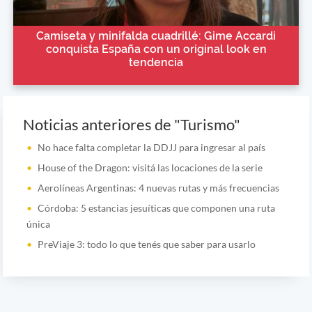
Camiseta y minifalda cuadrillé: Gime Accardi
conquista España con un original look en
tendencia
Noticias anteriores de "Turismo"
No hace falta completar la DDJJ para ingresar al país
House of the Dragon: visitá las locaciones de la serie
Aerolíneas Argentinas: 4 nuevas rutas y más frecuencias
Córdoba: 5 estancias jesuíticas que componen una ruta
única
PreViaje 3: todo lo que tenés que saber para usarlo