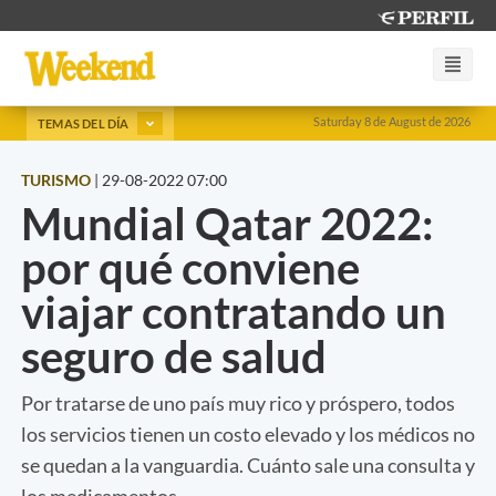
Saturday 8 de August de 2026
TEMAS DEL DÍA
TURISMO
|
29-08-2022 07:00
Mundial Qatar 2022:
por qué conviene
viajar contratando un
seguro de salud
Por tratarse de uno país muy rico y próspero, todos
los servicios tienen un costo elevado y los médicos no
se quedan a la vanguardia. Cuánto sale una consulta y
los medicamentos.