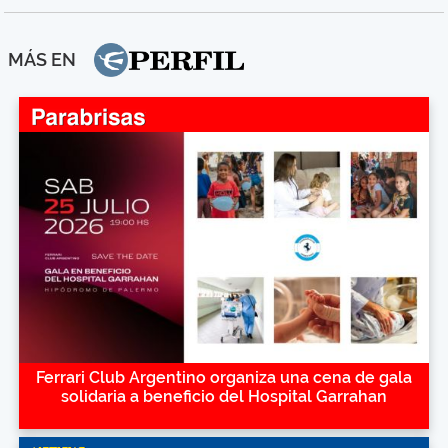
MÁS EN
Ferrari Club Argentino organiza una cena de gala
solidaria a beneficio del Hospital Garrahan