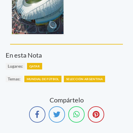
En esta Nota
Lugares:
QATAR
Temas:
MUNDIAL DE FÚTBOL
SELECCIÓN ARGENTINA
Compártelo