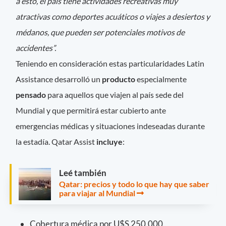
a ésto, el país tiene actividades recreativas muy
atractivas como deportes acuáticos o viajes a desiertos y
médanos, que pueden ser potenciales motivos de
accidentes”.
Teniendo en consideración estas particularidades Latin
Assistance desarrolló un
producto
especialmente
pensado
para aquellos que viajen al país sede del
Mundial y que permitirá estar cubierto ante
emergencias médicas y situaciones indeseadas durante
la estadía. Qatar Assist
incluye
:
Leé también
Qatar: precios y todo lo que hay que saber
para viajar al Mundial
Cobertura médica por U$S 250.000.