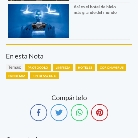
Así es el hotel de hielo
más grande del mundo
En esta Nota
Temas:
PROTOCOLO
LIMPIEZA
HOTELES
CORONAVIRUS
PANDEMIA
SIN DESAYUNO
Compártelo