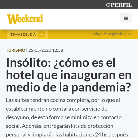
Sunday 9 de August de 2026
TEMAS DEL DÍA
TURISMO
|
25-05-2020 12:58
Insólito: ¿cómo es el
hotel que inauguran en
medio de la pandemia?
Las suites tendrán cocina completa, por lo que el
establecimiento no contará con servicio de
desayuno, de esta forma se minimiza en contacto
social. Además, entregarán kits de protección
personal y limpiarán las habitaciones 24 hs después