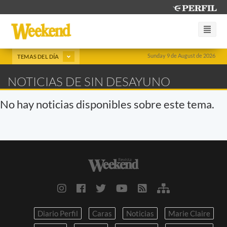
Sunday 9 de August de 2026
TEMAS DEL DÍA
NOTICIAS DE SIN DESAYUNO
No hay noticias disponibles sobre este tema.
Diario Perfil
Caras
Noticias
Marie Claire