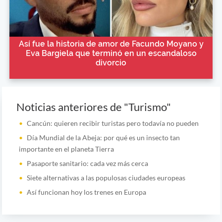
Así fue la historia de amor de Facundo Moyano y
Eva Bargiela que terminó en un escandaloso
divorcio
Noticias anteriores de "Turismo"
Cancún: quieren recibir turistas pero todavía no pueden
Día Mundial de la Abeja: por qué es un insecto tan
importante en el planeta Tierra
Pasaporte sanitario: cada vez más cerca
Siete alternativas a las populosas ciudades europeas
Así funcionan hoy los trenes en Europa