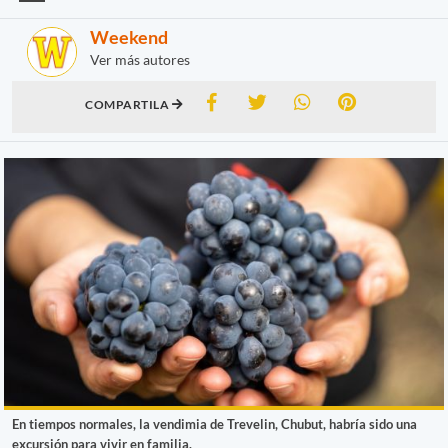
Weekend
Ver más autores
COMPARTILA
En tiempos normales, la vendimia de Trevelin, Chubut, habría sido una
excursión para vivir en familia.