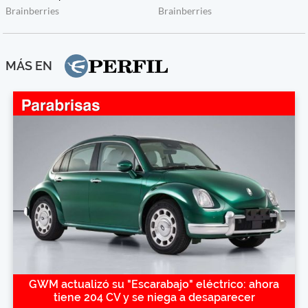
MÁS EN
GWM actualizó su "Escarabajo" eléctrico: ahora
tiene 204 CV y se niega a desaparecer