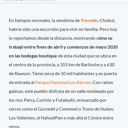
En tiempos normales, la vendimia de
Trevelin
, Chubut,
habría sido una excursión para vivir en familia. Pero hoy
lo reportamos desde la distancia, mostrando c
ómo se
trabajó entre fines de abril y comienzos de mayo 2020
en las bodegas boutique
de esta ciudad que se ubica en
el centro de la provincia, a 355 km de Bariloche y a 630
de Rawson. Tiene cerca de 10 mil habitantes y es puerta
de entrada al
Parque Nacional Los Alerces
. Con raíces
galesas, este pueblo disfruta de un valle moldeado por
los ríos Percy, Corinto y Futaleufú; enmarcado por
cerros como el Gorsedd y Cwmmwl o Trono de Nubes;
Los Valientes, el NahuelPan o más allá el Cónico entre
otros.