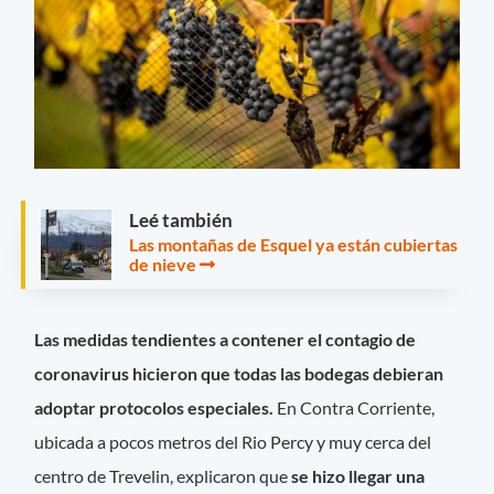
Leé también
Las montañas de Esquel ya están cubiertas
de nieve
Las medidas tendientes a contener el contagio de
coronavirus hicieron que todas las bodegas debieran
adoptar protocolos especiales.
En Contra Corriente,
ubicada a pocos metros del Rio Percy y muy cerca del
centro de Trevelin, explicaron que
se hizo llegar una