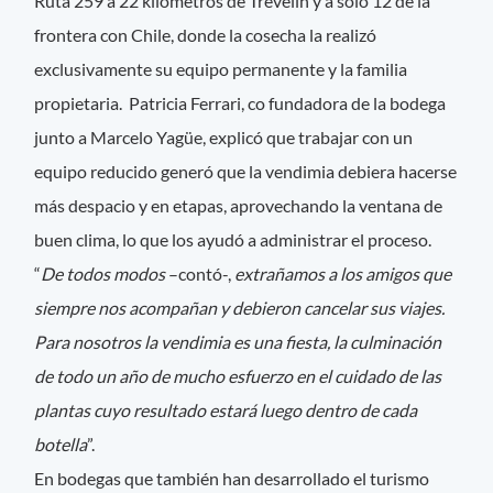
Ruta 259 a 22 kilómetros de Trevelin y a solo 12 de la
frontera con Chile, donde la cosecha la realizó
exclusivamente su equipo permanente y la familia
propietaria. Patricia Ferrari, co fundadora de la bodega
junto a Marcelo Yagüe, explicó que trabajar con un
equipo reducido generó que la vendimia debiera hacerse
más despacio y en etapas, aprovechando la ventana de
buen clima, lo que los ayudó a administrar el proceso.
“
De todos modos
–contó-,
extrañamos a los amigos que
siempre nos acompañan y debieron cancelar sus viajes.
Para nosotros la vendimia es una fiesta, la culminación
de todo un año de mucho esfuerzo en el cuidado de las
plantas cuyo resultado estará luego dentro de cada
botella
”.
En bodegas que también han desarrollado el turismo