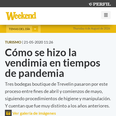
Thursday 6 de August de 2026
TEMAS DEL DÍA
TURISMO
|
21-05-2020 11:26
Cómo se hizo la
vendimia en tiempos
de pandemia
Tres bodegas boutique de Trevelin pasaron por este
proceso entre fines de abril y comienzos de mayo,
siguiendo procedimientos de higiene y manipulación.
Y cuentan que fue muy distinto a los años anteriores.
Ver galería de imágenes