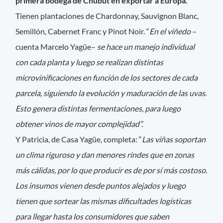
primera bodega de Chubut en exportar a Europa.
Tienen plantaciones de Chardonnay, Sauvignon Blanc,
Semillón, Cabernet Franc y Pinot Noir. “
En el viñedo
–
cuenta Marcelo Yagüe–
se hace un manejo individual
con cada planta y luego se realizan distintas
microvinificaciones en función de los sectores de cada
parcela, siguiendo la evolución y maduración de las uvas.
Esto genera distintas fermentaciones, para luego
obtener vinos de mayor complejidad”.
Y Patricia, de Casa Yagüe, completa: “
Las viñas soportan
un clima riguroso y dan menores rindes que en zonas
más cálidas, por lo que producir es de por sí más costoso.
Los insumos vienen desde puntos alejados y luego
tienen que sortear las mismas dificultades logísticas
para llegar hasta los consumidores que saben