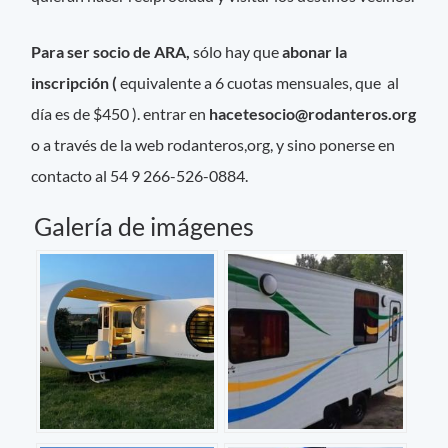
Para ser socio de ARA,
sólo hay que
abonar la
inscripción (
equivalente a 6 cuotas mensuales, que al
día es de $450 ). entrar en
hacetesocio@rodanteros.org
o a través de la web rodanteros,org, y sino ponerse en
contacto al 54 9 266-526-0884.
Galería de imágenes