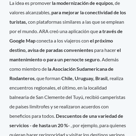
La idea es promover
la modernización de equipos
, de
valores alcanzables,
para mejorar la conectividad de los
turistas,
con plataformas similares a las que se emplean
por el mundo. ARA creó una aplicación que
a través de
Google Map
conecta a los viajeros con
el próximo
destino, avisa de paradas convenientes
para hacer
el
mantenimiento o para un pernocte seguro.
Además
como miembro de
la Asociación Sudamericana de
Rodanteros
, que forman
Chile, Uruguay, Brasil,
realiza
encuentros regionales, el último, en la localidad
balnearia de San Clemente del Tuyú, recibió camperistas
de países limítrofes y se realizaron acuerdos con
beneficios para todos.
Descuentos de una variedad de
servicios - de hasta un 20 %-
, por ejemplo, para quienes
quieran hacer reciprocidad y visitar los destinos vecinos.