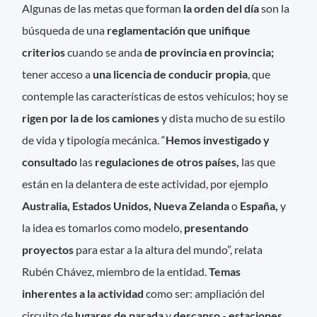
Algunas de las metas que forman
la orden del día
son la
búsqueda de una
reglamentación que unifique
criterios
cuando se anda
de provincia en provincia;
tener acceso a
una licencia de conducir propia
, que
contemple las características de estos vehículos; hoy se
rigen por la de los camiones
y dista mucho de su estilo
de vida y tipología mecánica. “
Hemos investigado y
consultado
las
regulaciones de otros países,
las que
están en la delantera de este actividad, por ejemplo
Australia, Estados Unidos, Nueva Zelanda
o
España,
y
la idea es tomarlos como modelo,
presentando
proyectos
para estar a la altura del mundo”, relata
Rubén Chávez, miembro de la entidad.
Temas
inherentes a la actividad
como ser: ampliación del
circuito de
lugares de parada
y
descanso
-
estaciones