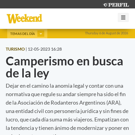
Thursday 6 de August de 2026
TEMAS DEL DÍA
TURISMO
|
12-05-2023 16:28
Camperismo en busca
de la ley
Dejar en el camino la anomia legal y contar con una
normativa que regule su andar siempre ha sido el fin
de la Asociación de Rodanteros Argentinos (ARA),
una entidad civil con personería jurídica y sin fines de
lucro, que cada día suma más viajeros. Empatizan con
la tendencia y tienen ánimo de modernizar y poner en