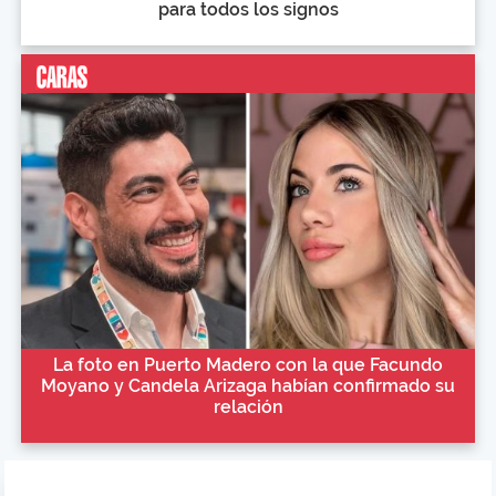
para todos los signos
La foto en Puerto Madero con la que Facundo
Moyano y Candela Arizaga habían confirmado su
relación