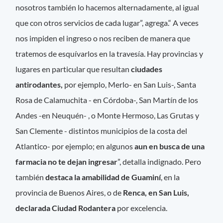
nosotros también lo hacemos alternadamente, al igual
que con otros servicios de cada lugar”, agrega.“ A veces
nos impiden el ingreso o nos reciben de manera que
tratemos de esquívarlos en la travesía. Hay provincias y
lugares en particular que resultan
ciudades
antirodantes,
por ejemplo, Merlo- en San Luis-, Santa
Rosa de Calamuchita - en Córdoba-, San Martín de los
Andes -en Neuquén- , o Monte Hermoso, Las Grutas y
San Clemente - distintos municipios de la costa del
Atlantico- por ejemplo; en algunos
aun en busca de una
farmacia no te dejan ingresar
”, detalla indignado. Pero
también
destaca la amabilidad de Guaminí
, en la
provincia de Buenos Aires, o de
Renca, en San Luis,
declarada Ciudad Rodantera
por excelencia.