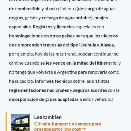
de combustible
y abastecimiento (
descarga de aguas
negras, grises y recarga de agua potable)
,
peajes
especiales.
Registros y licencias
especiales con
homologaciones en otros países para que los viajeros
que emprenden travesias del tipo Usuhuia a Alasca,
por ejemplo, hoy de las más trend, puedan continuar su
camino cuando
se les vence en la mitad del itinerario;
y
no tenga que volverse a Argentina para renovarla como
ha sucedido.
Informes técnico
s sobre las
distintas
reglamentaciones nacionales
y
seguros acordes
con la
incorporación de grúas adaptadas
a estos vehículos.
Leé también
Citroën Jumper: un camper para
presupuestos low cost