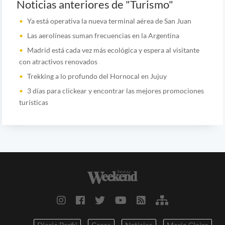
Noticias anteriores de "Turismo"
Ya está operativa la nueva terminal aérea de San Juan
Las aerolíneas suman frecuencias en la Argentina
Madrid está cada vez más ecológica y espera al visitante
con atractivos renovados
Trekking a lo profundo del Hornocal en Jujuy
3 días para clickear y encontrar las mejores promociones
turísticas
Diario Perfil
Caras
Noticias
Marie Claire