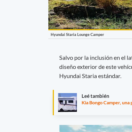
Hyundai Staria Lounge Camper
Salvo por la inclusión en el l
diseño exterior de este vehíc
Hyundai Staria estándar.
Leé también
Kia Bongo Camper, una p