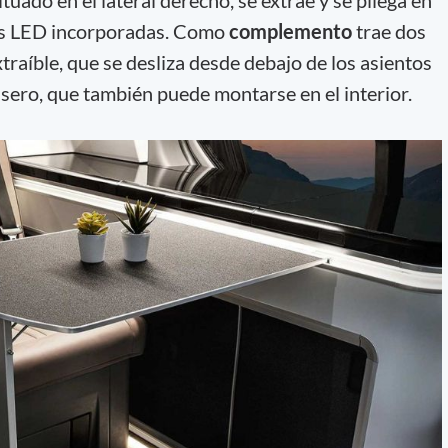
situado en el lateral derecho, se extrae y se pliega en
ces LED incorporadas. Como
complemento
trae dos
xtraíble, que se desliza desde debajo de los asientos
rasero, que también puede montarse en el interior.