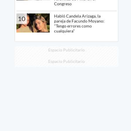
Congreso
Habló Candela Arizaga, la
10
pareja de Facundo Moyano:
"Tengo errores como
cualquiera"
Espacio Publicitario
Espacio Publicitario