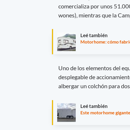
comercializa por unos 51.00
wones), mientras que la Cam
Leé también
Motorhome: cómo fabric
Uno de los elementos del e
desplegable de accionamiento 
albergar un colchón para dos 
Leé también
Este motorhome gigante 