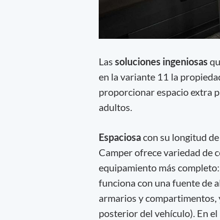
Las
soluciones ingeniosas
que
en la variante 11 la propieda
proporcionar espacio extra p
adultos.
Espaciosa
con su longitud de
Camper ofrece variedad de co
equipamiento más completo: c
funciona con una fuente de a
armarios y compartimentos, y
posterior del vehículo). En e