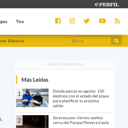
ipos
Tiro
tor Eléctrico
Espacio Publicitario
Más Leídas
Dónde pescar en agosto: 150
1
destinos con el estado del pique
para planificar tu próxima
salida
.
Sorpresa por ciervos sueltos
2
cerca del Parque Pereyra Iraola