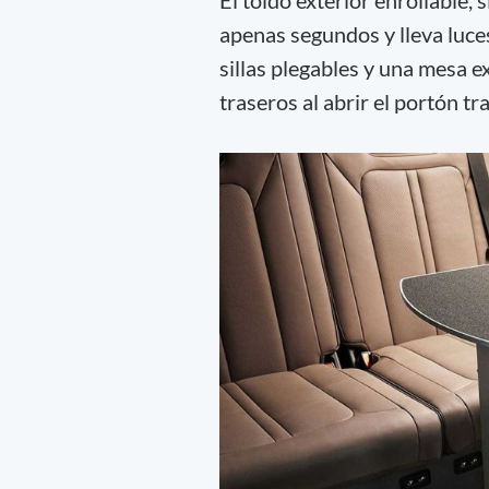
El toldo exterior enrollable, 
apenas segundos y lleva lu
sillas plegables y una mesa e
traseros al abrir el portón t