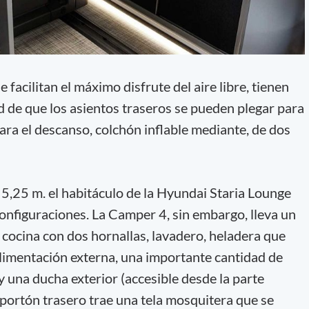
 facilitan el máximo disfrute del aire libre, tienen
d de que los asientos traseros se pueden plegar para
ara el descanso, colchón inflable mediante, de dos
 5,25 m. el habitáculo de la Hyundai Staria Lounge
nfiguraciones. La Camper 4, sin embargo, lleva un
ocina con dos hornallas, lavadero, heladera que
limentación externa, una importante cantidad de
 una ducha exterior (accesible desde la parte
l portón trasero trae una tela mosquitera que se