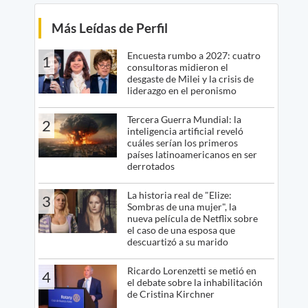
Más Leídas de Perfil
Encuesta rumbo a 2027: cuatro
1
consultoras midieron el
desgaste de Milei y la crisis de
liderazgo en el peronismo
Tercera Guerra Mundial: la
2
inteligencia artificial reveló
cuáles serían los primeros
países latinoamericanos en ser
derrotados
La historia real de "Elize:
3
Sombras de una mujer", la
nueva película de Netflix sobre
el caso de una esposa que
descuartizó a su marido
Ricardo Lorenzetti se metió en
4
el debate sobre la inhabilitación
de Cristina Kirchner