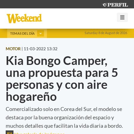
Saturday 8 de August de 2026
TEMAS DEL DÍA
MOTOR
|
11-03-2022 13:32
Kia Bongo Camper,
una propuesta para 5
personas y con aire
hogareño
Comercializado solo en Corea del Sur, el modelo se
destaca por la buena organización del espacio y
muchos detalles que facilitan la vida diaria a bordo.