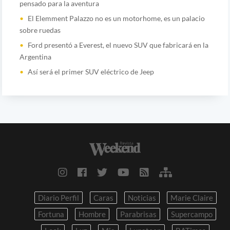
pensado para la aventura
El Elemment Palazzo no es un motorhome, es un palacio
sobre ruedas
Ford presentó a Everest, el nuevo SUV que fabricará en la
Argentina
Así será el primer SUV eléctrico de Jeep
Diario Perfil
Caras
Noticias
Marie Claire
Fortuna
Hombre
Parabrisas
Supercampo