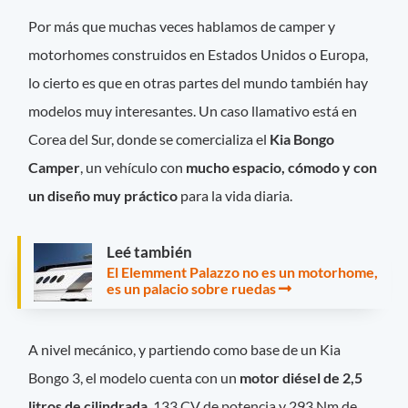
Por más que muchas veces hablamos de camper y
motorhomes construidos en Estados Unidos o Europa,
lo cierto es que en otras partes del mundo también hay
modelos muy interesantes. Un caso llamativo está en
Corea del Sur, donde se comercializa el
Kia Bongo
Camper
, un vehículo con
mucho espacio, cómodo y con
un diseño muy práctico
para la vida diaria.
Leé también
El Elemment Palazzo no es un motorhome,
es un palacio sobre ruedas
A nivel mecánico, y partiendo como base de un Kia
Bongo 3, el modelo cuenta con un
motor diésel de 2,5
litros de cilindrada
, 133 CV de potencia y 293 Nm de