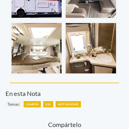
En esta Nota
Temas:
CAMPER
KIA
MOTORHOME
Compártelo