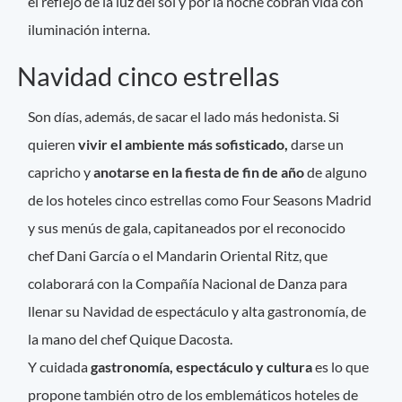
el reflejo de la luz del sol y por la noche cobran vida con
iluminación interna.
Navidad cinco estrellas
Son días, además, de sacar el lado más hedonista. Si
quieren
vivir el ambiente más sofisticado,
darse un
capricho y
anotarse en la fiesta de fin de año
de alguno
de los hoteles cinco estrellas como Four Seasons Madrid
y sus menús de gala, capitaneados por el reconocido
chef Dani García o el Mandarin Oriental Ritz, que
colaborará con la Compañía Nacional de Danza para
llenar su Navidad de espectáculo y alta gastronomía, de
la mano del chef Quique Dacosta.
Y cuidada
gastronomía, espectáculo y cultura
es lo que
propone también otro de los emblemáticos hoteles de