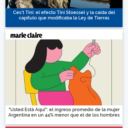
Ces't Tini: el efecto Tini Stoessel y la caída del
capítulo que modificaba la Ley de Tierras
"Usted Está Aquí": el ingreso promedio de la mujer
Argentina en un 44% menor que el de los hombres