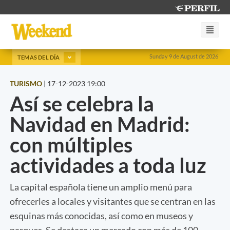
Sunday 9 de August de 2026
TEMAS DEL DÍA
TURISMO
|
17-12-2023 19:00
Así se celebra la
Navidad en Madrid:
con múltiples
actividades a toda luz
La capital española tiene un amplio menú para
ofrecerles a locales y visitantes que se centran en las
esquinas más conocidas, así como en museos y
parques. Se destaca un mercado con más de 100