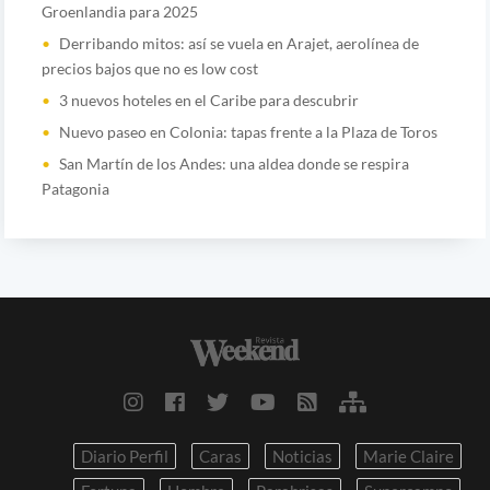
Groenlandia para 2025
Derribando mitos: así se vuela en Arajet, aerolínea de
precios bajos que no es low cost
3 nuevos hoteles en el Caribe para descubrir
Nuevo paseo en Colonia: tapas frente a la Plaza de Toros
San Martín de los Andes: una aldea donde se respira
Patagonia
Diario Perfil
Caras
Noticias
Marie Claire