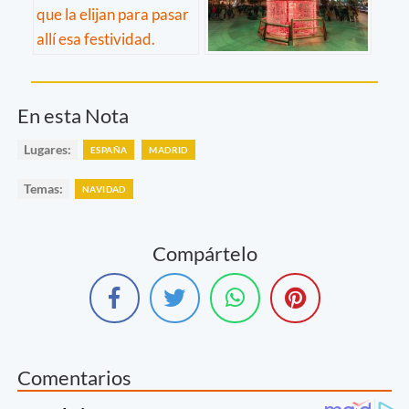
En esta Nota
Lugares:
ESPAÑA
MADRID
Temas:
NAVIDAD
Compártelo
Comentarios