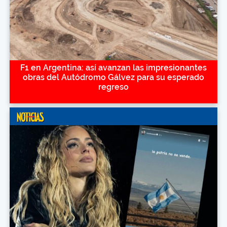
F1 en Argentina: así avanzan las impresionantes
obras del Autódromo Gálvez para su esperado
regreso