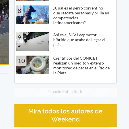
¿Cuál es el perro correntino
8
que rescata personas y brilla en
competencias
latinoamericanas?
Así es el SUV Leapmotor
9
híbrido que acaba de llegar al
país
Científicos del CONICET
10
realizan un inédito y extenso
monitoreo de peces en el Río de
la Plata
Espacio Publicitario
Mirá todos los autores de
Weekend