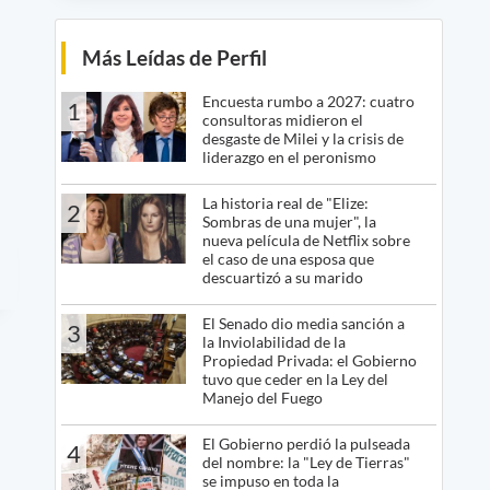
Más Leídas de Perfil
Encuesta rumbo a 2027: cuatro
1
consultoras midieron el
desgaste de Milei y la crisis de
liderazgo en el peronismo
La historia real de "Elize:
2
Sombras de una mujer", la
nueva película de Netflix sobre
el caso de una esposa que
descuartizó a su marido
El Senado dio media sanción a
3
la Inviolabilidad de la
Propiedad Privada: el Gobierno
tuvo que ceder en la Ley del
Manejo del Fuego
El Gobierno perdió la pulseada
4
del nombre: la "Ley de Tierras"
se impuso en toda la