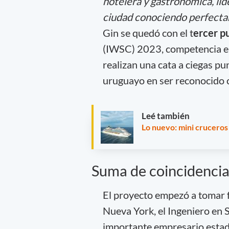
hotelera y gastronómica, li
ciudad conociendo perfecta
Gin se quedó con el t
ercer p
(IWSC) 2023, competencia en 
realizan una cata a ciegas p
uruguayo en ser reconocido c
Leé también
Lo nuevo: mini cruceros
Suma de coincidenci
El proyecto empezó a tomar 
Nueva York, el Ingeniero en
importante empresario estado