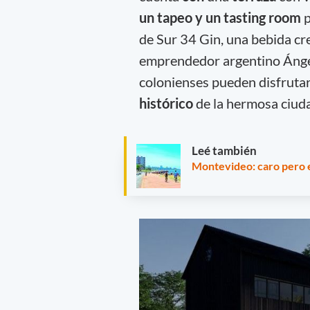
un tapeo y un tasting room
p
de Sur 34 Gin, una bebida cr
emprendedor argentino Ángel 
colonienses pueden disfrutar 
histórico
de la hermosa ciud
Leé también
Montevideo: caro pero 