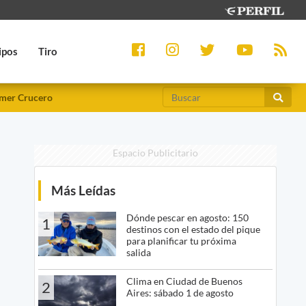
ipos
Tiro
mer Crucero
Espacio Publicitario
Más Leídas
Dónde pescar en agosto: 150
1
destinos con el estado del pique
para planificar tu próxima
salida
Clima en Ciudad de Buenos
2
Aires: sábado 1 de agosto