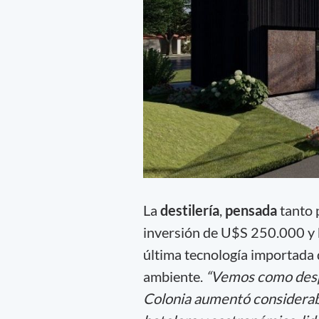
La
destilería
,
pensada
tanto
inversión de U$S 250.000 y
última tecnología importada
ambiente.
“Vemos como despu
Colonia aumentó considerabl