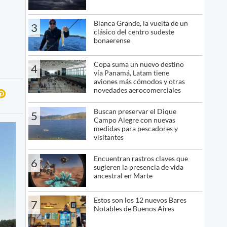
Blanca Grande, la vuelta de un
3
clásico del centro sudeste
bonaerense
Copa suma un nuevo destino
4
vía Panamá, Latam tiene
aviones más cómodos y otras
novedades aerocomerciales
Buscan preservar el Dique
5
Campo Alegre con nuevas
medidas para pescadores y
visitantes
Encuentran rastros claves que
6
sugieren la presencia de vida
ancestral en Marte
Estos son los 12 nuevos Bares
7
Notables de Buenos Aires