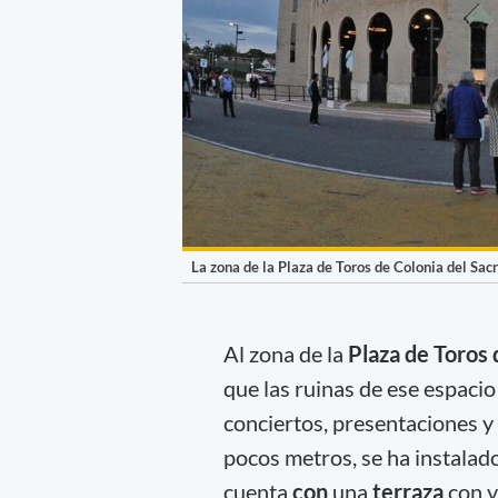
La zona de la Plaza de Toros de Colonia del Sacr
Al zona de la
Plaza de Toros
que las ruinas de ese espacio
conciertos, presentaciones y
pocos metros, se ha instalado
cuenta
con
una
terraza
con v