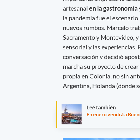
artesanal
en la gastronomía
la pandemia fue el escenario 
nuevos rumbos. Marcelo trab
Sacramento y Montevideo, y q
sensorial y las experiencias
conversación y decidió apost
marcha su proyecto de crear 
propia en Colonia, no sin ant
Argentina, Holanda (donde se
Leé también
En enero vendrá a Bueno