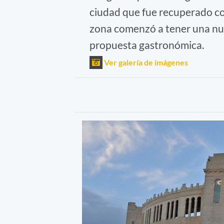
ciudad que fue recuperado com
zona comenzó a tener una nuev
propuesta gastronómica.
Ver galería de imágenes