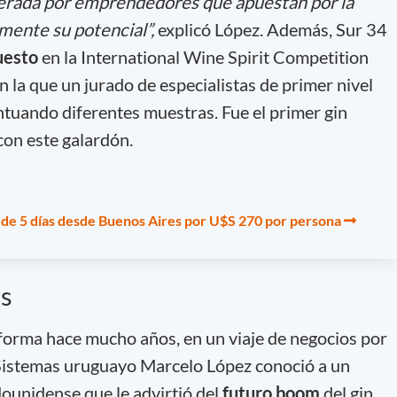
derada por emprendedores que apuestan por la
mente su potencial”,
explicó López. Además, Sur 34
uesto
en la International Wine Spirit Competition
la que un jurado de especialistas de primer nivel
untuando diferentes muestras. Fue el primer gin
on este galardón.
 de 5 días desde Buenos Aires por U$S 270 por persona
as
forma hace mucho años, en un viaje de negocios por
 Sistemas uruguayo Marcelo López conoció a un
unidense que le advirtió del
futuro boom
del gin