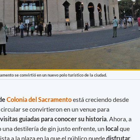
amento se convirtió en un nuevo polo turístico de la ciudad.
 de
Colonia del Sacramento
está creciendo desde
 circular se convirtieron en un venue para
visitas guiadas para conocer su historia
. Ahora, a
 una destilería de gin justo enfrente, un
local
que
ista a la plaza en la que el público puede
disfrutar