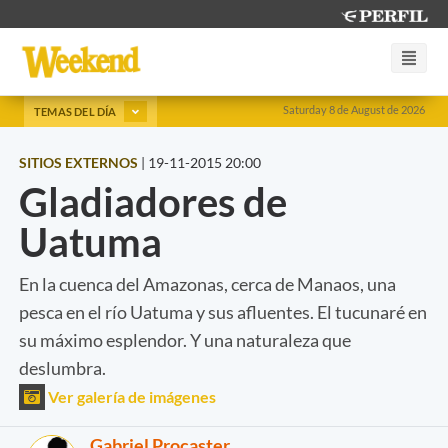
Saturday 8 de August de 2026
TEMAS DEL DÍA
SITIOS EXTERNOS
|
19-11-2015 20:00
Gladiadores de
Uatuma
En la cuenca del Amazonas, cerca de Manaos, una
pesca en el río Uatuma y sus afluentes. El tucunaré en
su máximo esplendor. Y una naturaleza que
deslumbra.
Ver galería de imágenes
Gabriel Procaster