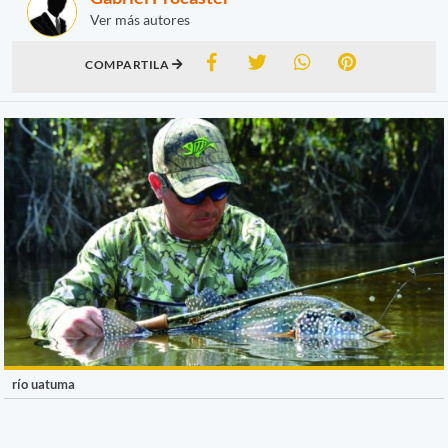
Ver más autores
COMPARTILA
río uatuma