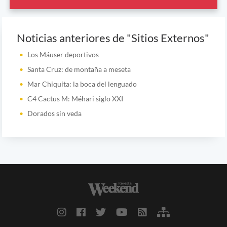
Noticias anteriores de "Sitios Externos"
Los Máuser deportivos
Santa Cruz: de montaña a meseta
Mar Chiquita: la boca del lenguado
C4 Cactus M: Méhari siglo XXI
Dorados sin veda