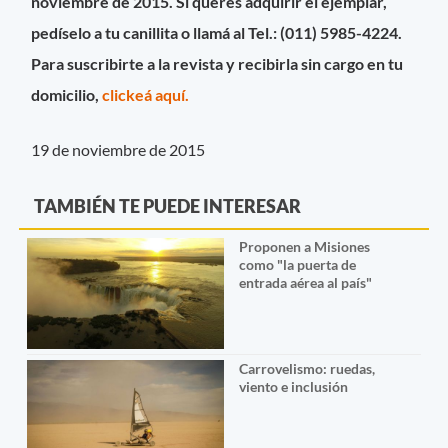
noviembre de 2015. Si querés adquirir el ejemplar,
pedíselo a tu canillita o llamá al Tel.: (011) 5985-4224.
Para suscribirte a la revista y recibirla sin cargo en tu
domicilio,
clickeá aquí.
19 de noviembre de 2015
TAMBIÉN TE PUEDE INTERESAR
Proponen a Misiones
como "la puerta de
entrada aérea al país"
Carrovelismo: ruedas,
viento e inclusión