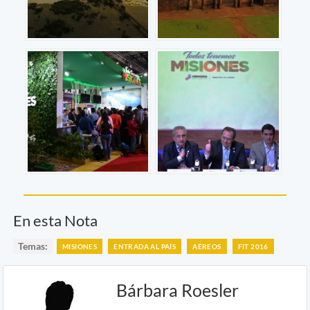
En esta Nota
Temas:
MISIONES
ENTRADA AL PAÍS
AÉREOS
FIT 2016
Bárbara Roesler