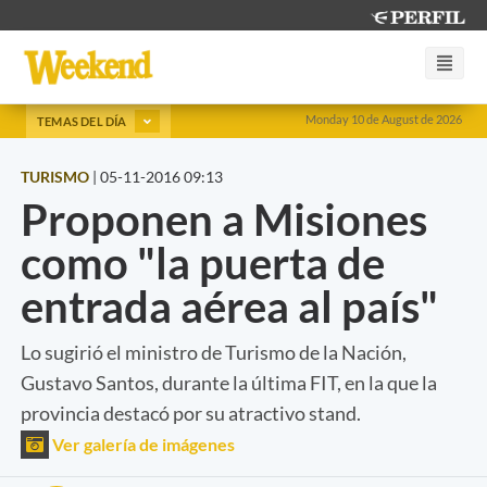
Monday 10 de August de 2026
TEMAS DEL DÍA
TURISMO
|
05-11-2016 09:13
Proponen a Misiones
como "la puerta de
entrada aérea al país"
Lo sugirió el ministro de Turismo de la Nación,
Gustavo Santos, durante la última FIT, en la que la
provincia destacó por su atractivo stand.
Ver galería de imágenes