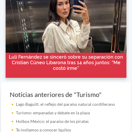
Luli Fernández se sinceró sobre su separación con
Cristian Cúneo Libarona tras 14 años juntos: “Me
costó irme”
Noticias anteriores de "Turismo"
Lago Baguilt: el reflejo del paraíso natural cordillerano
Turismo: empanadas y debate en la playa
Holbox México: el paraíso de los piratas
Te invitamos a conocer Iquitos