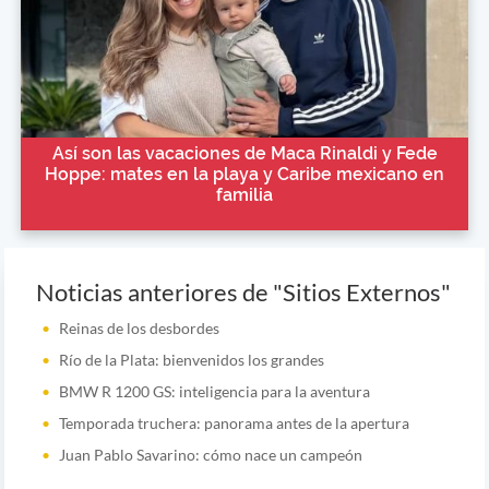
Así son las vacaciones de Maca Rinaldi y Fede
Hoppe: mates en la playa y Caribe mexicano en
familia
Noticias anteriores de "Sitios Externos"
Reinas de los desbordes
Río de la Plata: bienvenidos los grandes
BMW R 1200 GS: inteligencia para la aventura
Temporada truchera: panorama antes de la apertura
Juan Pablo Savarino: cómo nace un campeón