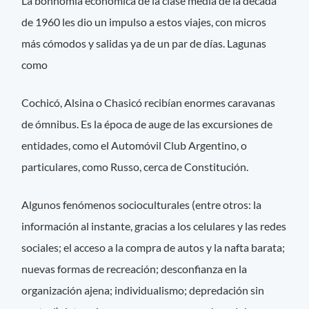
La bonhomía económica de la clase media de la década
de 1960 les dio un impulso a estos viajes, con micros
más cómodos y salidas ya de un par de días. Lagunas
como
Cochicó, Alsina o Chasicó recibían enormes caravanas
de ómnibus. Es la época de auge de las excursiones de
entidades, como el Automóvil Club Argentino, o
particulares, como Russo, cerca de Constitución.
Algunos fenómenos socioculturales (entre otros: la
información al instante, gracias a los celulares y las redes
sociales; el acceso a la compra de autos y la nafta barata;
nuevas formas de recreación; desconfianza en la
organización ajena; individualismo; depredación sin