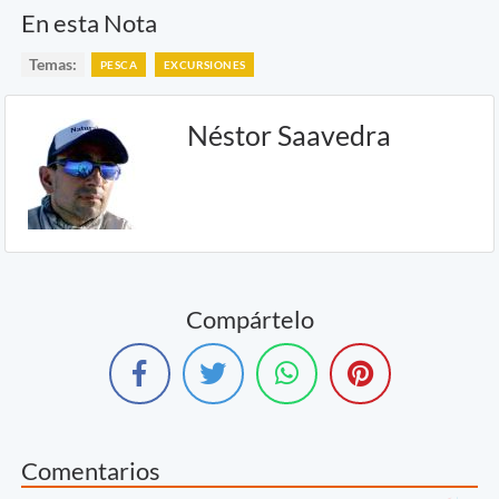
En esta Nota
Temas:
PESCA
EXCURSIONES
Néstor Saavedra
Compártelo
Comentarios