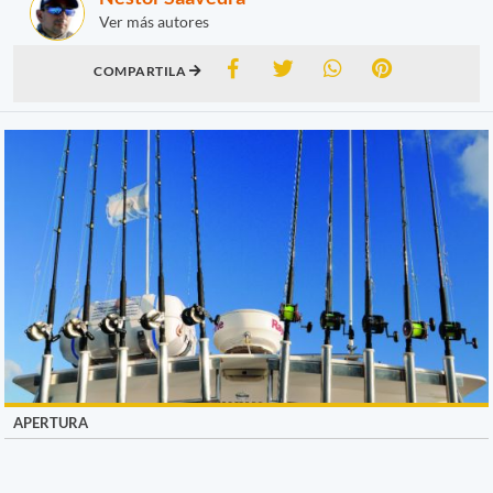
Ver más autores
COMPARTILA
APERTURA