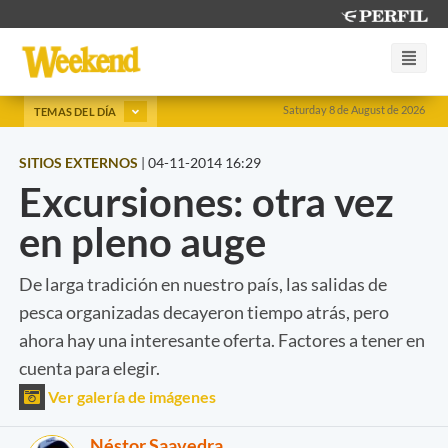
Saturday 8 de August de 2026
TEMAS DEL DÍA
SITIOS EXTERNOS
|
04-11-2014 16:29
Excursiones: otra vez
en pleno auge
De larga tradición en nuestro país, las salidas de
pesca organizadas decayeron tiempo atrás, pero
ahora hay una interesante oferta. Factores a tener en
cuenta para elegir.
Ver galería de imágenes
Néstor Saavedra