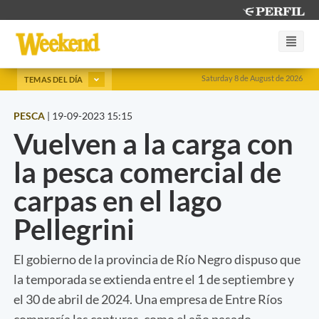
Saturday 8 de August de 2026
TEMAS DEL DÍA
PESCA
|
19-09-2023 15:15
Vuelven a la carga con
la pesca comercial de
carpas en el lago
Pellegrini
El gobierno de la provincia de Río Negro dispuso que
la temporada se extienda entre el 1 de septiembre y
el 30 de abril de 2024. Una empresa de Entre Ríos
compraría las capturas, como el año pasado.