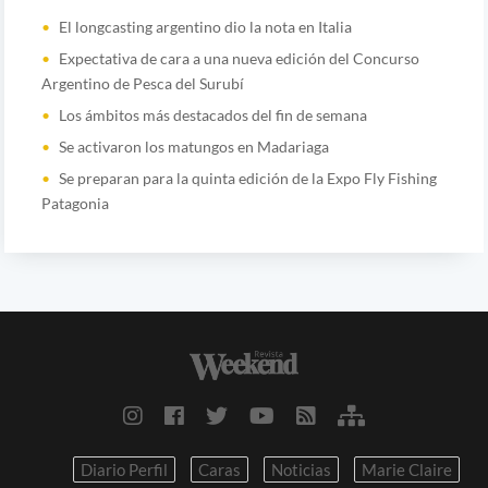
El longcasting argentino dio la nota en Italia
Expectativa de cara a una nueva edición del Concurso
Argentino de Pesca del Surubí
Los ámbitos más destacados del fin de semana
Se activaron los matungos en Madariaga
Se preparan para la quinta edición de la Expo Fly Fishing
Patagonia
Diario Perfil
Caras
Noticias
Marie Claire