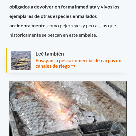
obligados a devolver en forma inmediata y vivos los
ejemplares de otras especies enmallados
accidentalmente
, como pejerreyes y percas, las que
históricamente se pescan en este embalse.
Leé también
Ensayan la pesca comercial de carpas en
canales de riego