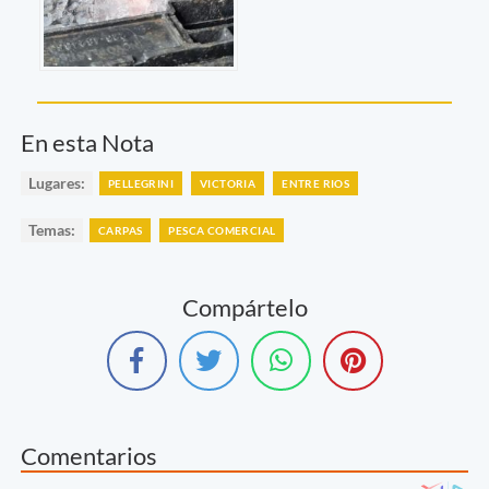
En esta Nota
Lugares:
PELLEGRINI
VICTORIA
ENTRE RIOS
Temas:
CARPAS
PESCA COMERCIAL
Compártelo
Comentarios