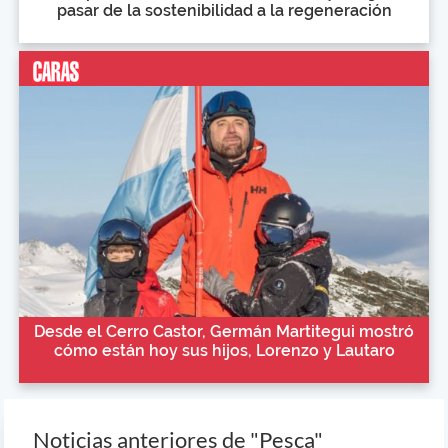
pasar de la sostenibilidad a la regeneración
Desde el Cerro Castor, Germán Martitegui mostró
cómo están hoy sus hijos, Lorenzo y Lautaro
Noticias anteriores de "Pesca"