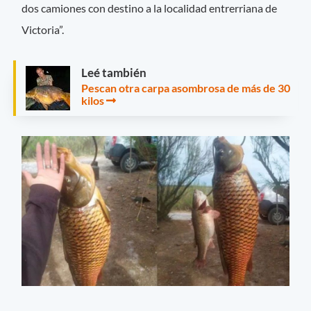
dos camiones con destino a la localidad entrerriana de
Victoria”.
Leé también
Pescan otra carpa asombrosa de más de 30
kilos