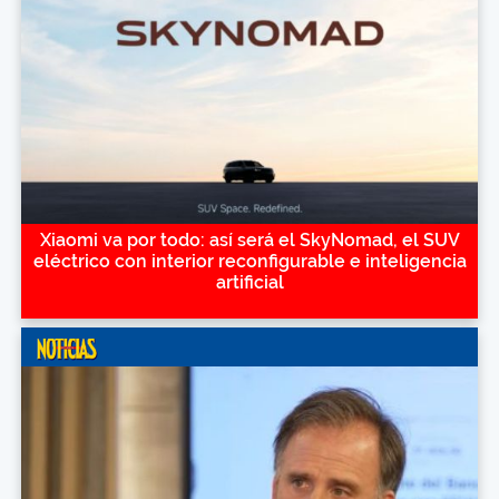
Xiaomi va por todo: así será el SkyNomad, el SUV
eléctrico con interior reconfigurable e inteligencia
artificial