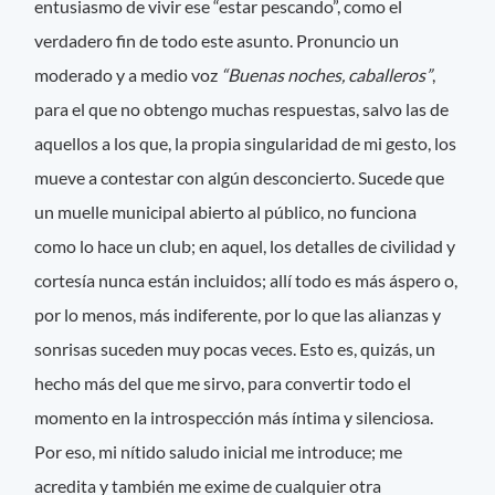
entusiasmo de vivir ese “estar pescando”, como el
verdadero fin de todo este asunto. Pronuncio un
moderado y a medio voz
“Buenas noches, caballeros”
,
para el que no obtengo muchas respuestas, salvo las de
aquellos a los que, la propia singularidad de mi gesto, los
mueve a contestar con algún desconcierto. Sucede que
un muelle municipal abierto al público, no funciona
como lo hace un club; en aquel, los detalles de civilidad y
cortesía nunca están incluidos; allí todo es más áspero o,
por lo menos, más indiferente, por lo que las alianzas y
sonrisas suceden muy pocas veces. Esto es, quizás, un
hecho más del que me sirvo, para convertir todo el
momento en la introspección más íntima y silenciosa.
Por eso, mi nítido saludo inicial me introduce; me
acredita y también me exime de cualquier otra