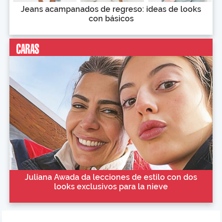
Jeans acampanados de regreso: ideas de looks
con básicos
Juliana Awada da lecciones de estilo con dos
looks exclusivos para la nieve