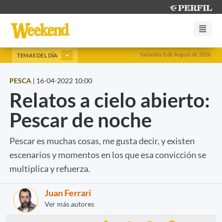
Saturday 8 de August de 2026
TEMAS DEL DÍA
PESCA
|
16-04-2022 10:00
Relatos a cielo abierto:
Pescar de noche
Pescar es muchas cosas, me gusta decir, y existen
escenarios y momentos en los que esa convicción se
multiplica y refuerza.
Juan Ferrari
Ver más autores