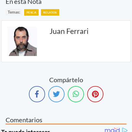
En esta Nota
Temas:
PESCA
RELATOS
Juan Ferrari
Compártelo
Comentarios