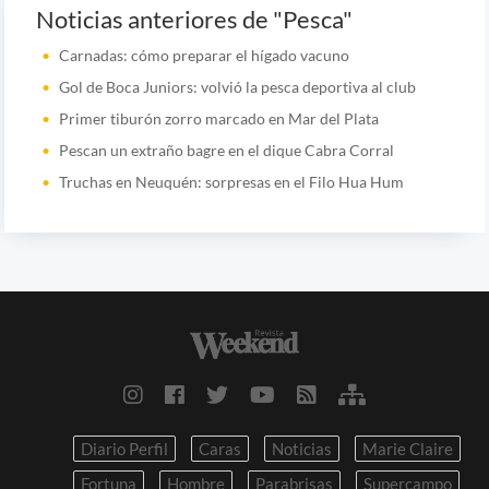
Noticias anteriores de "Pesca"
Carnadas: cómo preparar el hígado vacuno
Gol de Boca Juniors: volvió la pesca deportiva al club
Primer tiburón zorro marcado en Mar del Plata
Pescan un extraño bagre en el dique Cabra Corral
Truchas en Neuquén: sorpresas en el Filo Hua Hum
Diario Perfil
Caras
Noticias
Marie Claire
Fortuna
Hombre
Parabrisas
Supercampo