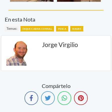
En esta Nota
Temas:
DIQUE CABRA CORRAL
PESCA
BAGRE
Jorge Virgilio
Compártelo