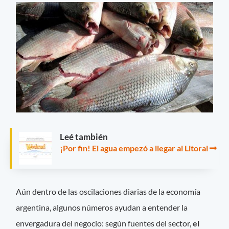
Leé también
¡Por fin! El agua empezó a llegar al Litoral
Aún dentro de las oscilaciones diarias de la economía
argentina, algunos números ayudan a entender la
envergadura del negocio: según fuentes del sector,
el