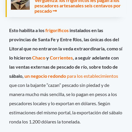
Vergüenza: los frigoríficos les pagan a los
pescadores artesanales seis centavos por
pescado
Esto habilita a los
frigoríficos
instalados en las
provincias de Santa Fe y Entre Ríos, las únicas dos del
Litoral que no entraron la veda extraordinaria, como sí
lo hicieron
Chaco
y
Corrientes
, a seguir adelante con
las ventas externas de pescado de río, sobre todo de
sábalo,
un negocio redondo
para los establecimientos
que con la bajante “cazan” pescado sin piedad y de
manera mucho más sencilla, se lo pagan en pesos a los
pescadores locales y lo exportan en dólares. Según
estimaciones del mismo portal, la exportación del sábalo
ronda los 1.200 dólares la tonelada.