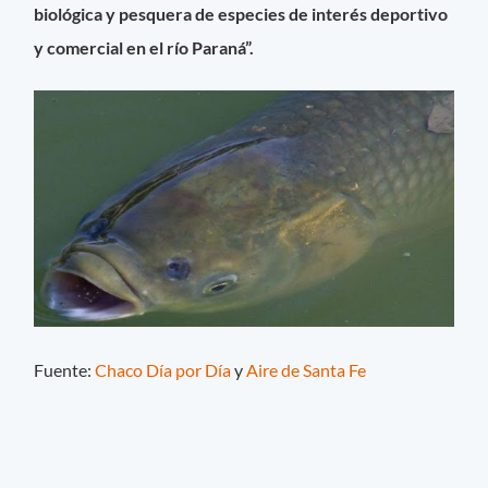
biológica y pesquera de especies de interés deportivo
y comercial en el río Paraná”.
Fuente:
Chaco Día por Día
y
Aire de Santa Fe