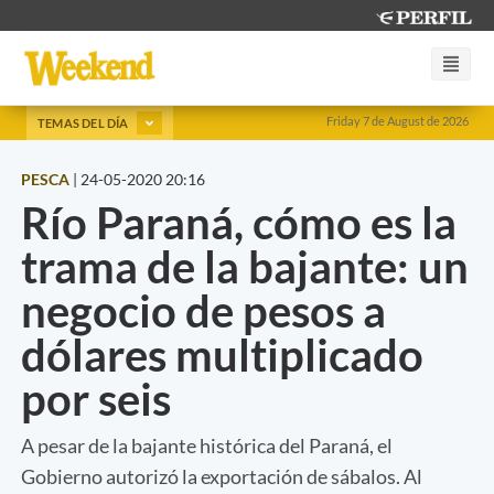
Friday 7 de August de 2026
TEMAS DEL DÍA
PESCA
|
24-05-2020 20:16
Río Paraná, cómo es la
trama de la bajante: un
negocio de pesos a
dólares multiplicado
por seis
A pesar de la bajante histórica del Paraná, el
Gobierno autorizó la exportación de sábalos. Al