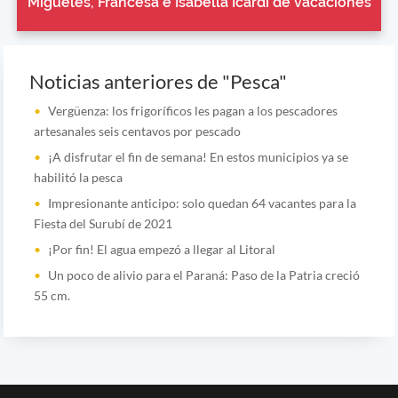
Migueles, Francesa e Isabella Icardi de vacaciones
Noticias anteriores de "Pesca"
Vergüenza: los frigoríficos les pagan a los pescadores
artesanales seis centavos por pescado
¡A disfrutar el fin de semana! En estos municipios ya se
habilitó la pesca
Impresionante anticipo: solo quedan 64 vacantes para la
Fiesta del Surubí de 2021
¡Por fin! El agua empezó a llegar al Litoral
Un poco de alivio para el Paraná: Paso de la Patria creció
55 cm.