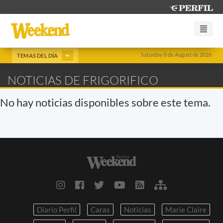
Saturday 8 de August de 2026
TEMAS DEL DÍA
NOTICIAS DE FRIGORIFICO
No hay noticias disponibles sobre este tema.
Diario Perfil
Caras
Noticias
Marie Claire